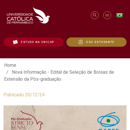
ESTUDE NA UNICAP
SOU ESTUDANTE
Nova Informação - Edital de Seleção de
Home
Nova Informação - Edital de Seleção de Bolsas de
Extensão da Pós-graduação
Publicado 20/12/24