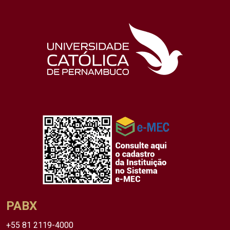
PABX
+55 81 2119-4000