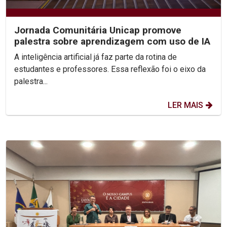
Jornada Comunitária Unicap promove
palestra sobre aprendizagem com uso de IA
A inteligência artificial já faz parte da rotina de
estudantes e professores. Essa reflexão foi o eixo da
palestra...
LER MAIS