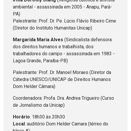
ambiental - assassinada em 2005 - Anapu, Pará-
PA)
Palestrante: Prof. Dr. Pe. Lúcio Flávio Ribeiro Cirne
(Diretor do Instituto Humanitas Unicap)
Margarida Maria Alves
(Sindicalista defensora
dos direitos humanos e trabalhista, dos
trabalhadores do campo - assassinada em 1983 -
Lagoa Grande, Paraíba-PB)
Palestrante: Prof. Dr. Manoel Moraes (Diretor da
Cátedra UNESCO/UNICAP de Direitos Humanos
Dom Helder Câmara)
Coordenadora: Profa. Dra. Andrea Trigueiro (Curso
de Jornalismo da Unicap)
Horário
: 18h30 às 20h30
Local
: auditório Dom Helder Camara (térreo do
bloco A)