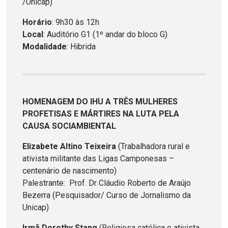
/Unicap)
Horário
: 9h30 às 12h
Local
: Auditório G1 (1º andar do bloco G)
Modalidade
: Hibrida
HOMENAGEM DO IHU A TRÊS MULHERES
PROFETISAS E MÁRTIRES NA LUTA PELA
CAUSA SOCIAMBIENTAL
Elizabete Altino Teixeira
(Trabalhadora rural e
ativista militante das Ligas Camponesas –
centenário de nascimento)
Palestrante: Prof. Dr Cláudio Roberto de Araújo
Bezerra (Pesquisador/ Curso de Jornalismo da
Unicap)
Irmã Dorothy Stang
(Religiosa católica e ativista