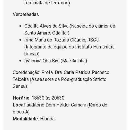
feminista de terreiros)
Verbeteadas
Odailta Alves da Silva (Nascida do clamor de
Santo Amaro: Odailta!)
Irmã Maria do Rozário Cláudio, RSCJ
(Integrante da equipe do Instituto Humanitas
Unicap)
Ìyálorixá Obá Biyí (Mãe Aninha)
Coordenação: Profa. Dra. Carla Patrícia Pacheco
Teixeira (Assessora da Pós-graduação Stricto
Sensu)
Horário
: 18h30 às 20h30
Local
: auditório Dom Helder Camara (térreo do
bloco A)
Modalidade
: Hibrida