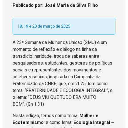
Publicado
por
: José Maria da Silva Filho
18, 19 e 20 de março de 2025
A 23ª Semana da Mulher da Unicap (SMU) é um
momento de reflexão e diálogo na linha da
transdiciplinaridade, troca de saberes entre
pesquisadores, estudantes, gestores de políticas
sociais e representantes dos movimentos e
coletivos sociais, inspirada na Campanha da
Fraternidade da CNBB, que, em 2025, tem como
tema: “FRATERNIDADE E ECOLOGIA INTEGRAL”, e
o lema: “DEUS VIU QUE TUDO ERA MUITO
BOM”. (Gn 1,31)
Nesta edição, temos como tema:
Mulher e
Ecofeminismo
; e como lema:
Ecologia Integral –