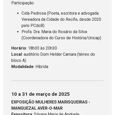
Participação:
Cida Pedrosa (Poeta, escritora e advogada.
Vereadora da Cidade do Recife, desde 2020
pelo PCdoB)
Profa. Dra. Maria do Rosário da Silva
(Coordenadora do Curso de História/Unicap)
Horário
: 18h30 às 20h30
Local
: auditório Dom Helder Camara (térreo do
bloco A)
Modalidade
: Hibrida
10 a 31 de março de 2025
EXPOSIÇÃO MULHERES MARISQUEIRAS -
MANGUEZAL AVER-O-MAR
Expositora
: Silvana Maria de Andrade