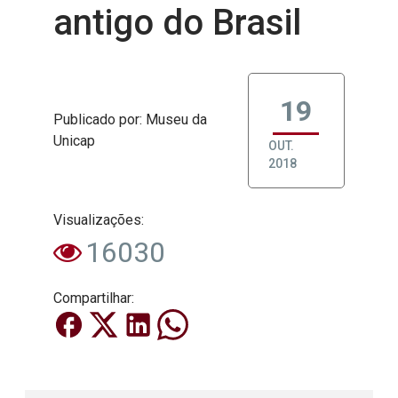
antigo do Brasil
19
Publicado
por
: Museu da
Unicap
OUT.
2018
Visualizações:
16030
Compartilhar: