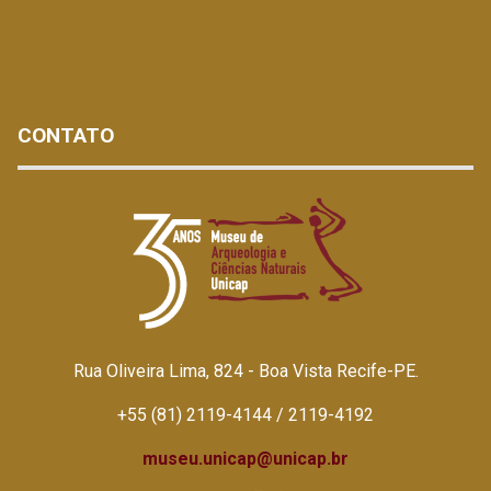
CONTATO
Rua Oliveira Lima, 824 - Boa Vista Recife-PE.
+55 (81) 2119-4144 / 2119-4192
museu.unicap@unicap.br