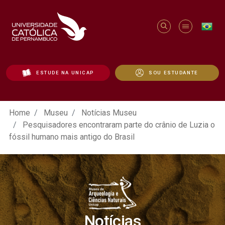
ESTUDE NA UNICAP
SOU ESTUDANTE
Pesquisadores encontraram parte do crâni
Home
Museu
Notícias Museu
Pesquisadores encontraram parte do crânio de Luzia o
fóssil humano mais antigo do Brasil
Notícias