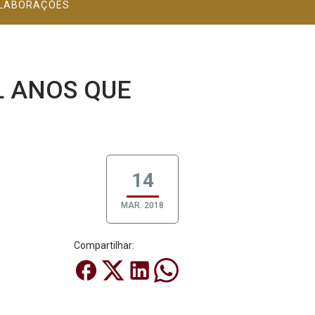
LABORAÇÕES
L ANOS QUE
14
MAR. 2018
Compartilhar: