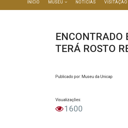
INÍCIO
MUSEU
NOTÍCIAS
VISITAÇÃ
ENCONTRADO E
TERÁ ROSTO R
Publicado
por
: Museu da Unicap
Visualizações:
1600