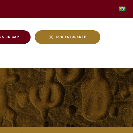
NA UNICAP
SOU ESTUDANTE
 QUE TERÁ ROSTO RECO