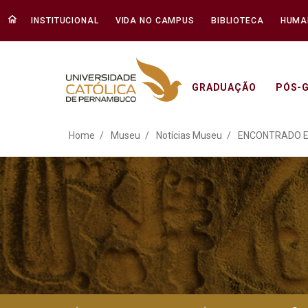
INSTITUCIONAL
VIDA NO CAMPUS
BIBLIOTECA
HUMA
GRADUAÇÃO
PÓS-
ENCONTRADO EM BREJO 
Home
Museu
Notícias Museu
ENCONTRADO EM