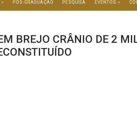
O
PÓS-GRADUAÇÃO
PESQUISA
EVENTOS
CO
M BREJO CRÂNIO DE 2 MI
ECONSTITUÍDO