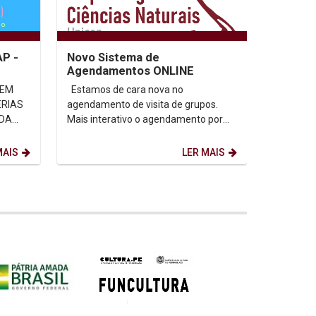
AP -
Novo Sistema de
Agendamentos ONLINE
Estamos de cara nova no
ÉRIAS
agendamento de visita de grupos.
Mais interativo o agendamento por
grupos a partir de 10 pessoas pode
ser realizado através...
MAIS
LER MAIS