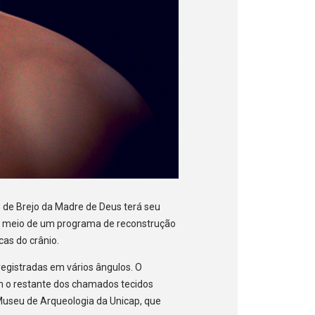
 de Brejo da Madre de Deus terá seu
 por meio de um programa de reconstrução
cas do crânio.
registradas em vários ângulos. O
m o restante dos chamados tecidos
o Museu de Arqueologia da Unicap, que