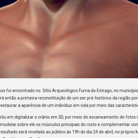
s foi encontrado no Sítio Arqueológico Furna do Estrago, no município
 será então a primeira reconstituição de um ser pré-histórico da região
restaurar a aparência de um indivíduo em vida por meio das característi
istiu em digitalizar o crânio em 3D, por meio do escaneamento de fotos 
 modelar sobre ele os músculos principais do rosto e complementar co
resultado será revelado ao público às 19h do dia 24 de abril, no própri