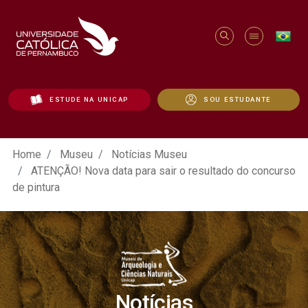
ESTUDE NA UNICAP
SOU ESTUDANTE
ATENÇÃO! Nova data para sair o resultad
Home
Museu
Notícias Museu
ATENÇÃO! Nova data para sair o resultado do concurso
de pintura
Notícias