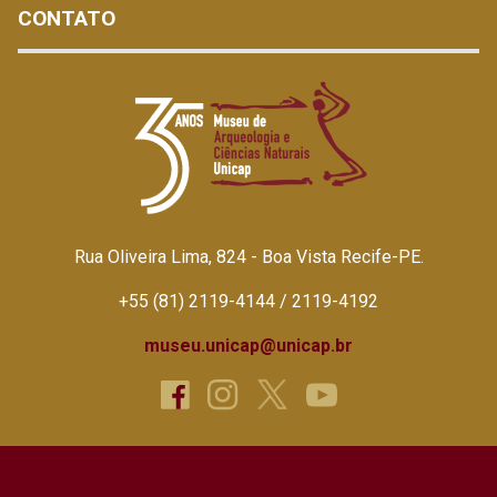
CONTATO
Rua Oliveira Lima, 824 - Boa Vista Recife-PE.
+55 (81) 2119-4144 / 2119-4192
museu.unicap@unicap.br