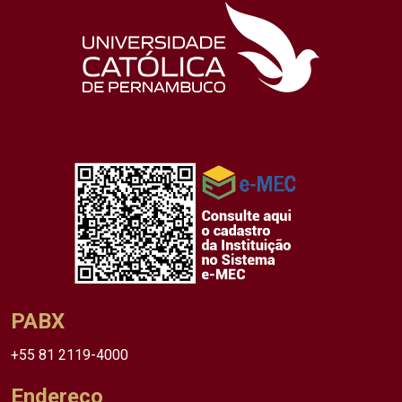
PABX
+55 81 2119-4000
Endereço