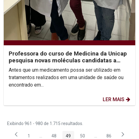
Professora do curso de Medicina da Unicap
pesquisa novas moléculas candidatas a
medicamentos
Antes que um medicamento possa ser utilizado em
tratamentos realizados em uma unidade de saúde ou
encontrado em...
LER MAIS
Exibindo 961 - 980 de 1.715 resultados.
1
...
48
49
50
...
86
Página
Páginas intermediárias Usar ABA para navegar.
Página
Página
Página
Páginas intermediária
Página