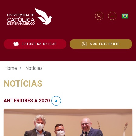
ESTUDE NA UNICAP
SOU ESTUDANTE
Notícias - Unicap
Home
Notícias
NOTÍCIAS
ANTERIORES A 2020