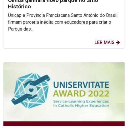
Olinda ganhará novo parque no Sítio
Histórico
Unicap e Província Franciscana Santo Antônio do Brasil
firmam parceria inédita com educadores para criar o
Parque das...
LER MAIS