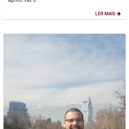
agosto, traz o...
LER MAIS