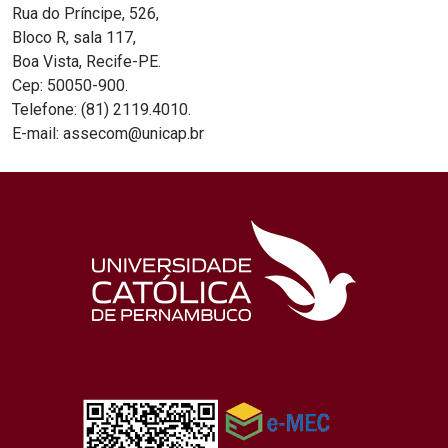
Rua do Príncipe, 526,
Bloco R, sala 117,
Boa Vista, Recife-PE.
Cep: 50050-900.
Telefone: (81) 2119.4010.
E-mail: assecom@unicap.br