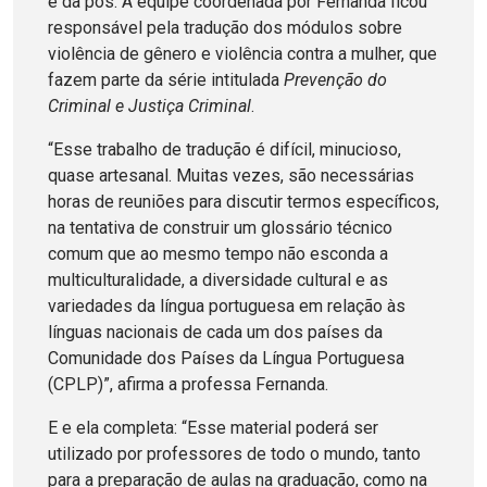
e da pós. A equipe coordenada por Fernanda ficou
responsável pela tradução dos módulos sobre
violência de gênero e violência contra a mulher, que
fazem parte da série intitulada
Prevenção do
Criminal e Justiça Criminal
.
“Esse trabalho de tradução é difícil, minucioso,
quase artesanal. Muitas vezes, são necessárias
horas de reuniões para discutir termos específicos,
na tentativa de construir um glossário técnico
comum que ao mesmo tempo não esconda a
multiculturalidade, a diversidade cultural e as
variedades da língua portuguesa em relação às
línguas nacionais de cada um dos países da
Comunidade dos Países da Língua Portuguesa
(CPLP)”, afirma a professa Fernanda.
E e ela completa: “Esse material poderá ser
utilizado por professores de todo o mundo, tanto
para a preparação de aulas na graduação, como na