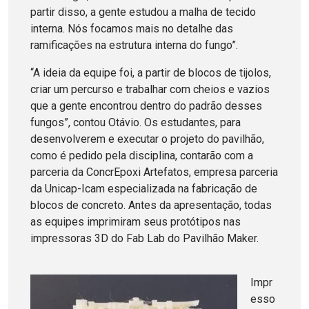
partir disso, a gente estudou a malha de tecido
interna. Nós focamos mais no detalhe das
ramificações na estrutura interna do fungo”.
“A ideia da equipe foi, a partir de blocos de tijolos,
criar um percurso e trabalhar com cheios e vazios
que a gente encontrou dentro do padrão desses
fungos”, contou Otávio. Os estudantes, para
desenvolverem e executar o projeto do pavilhão,
como é pedido pela disciplina, contarão com a
parceria da ConcrEpoxi Artefatos, empresa parceria
da Unicap-Icam especializada na fabricação de
blocos de concreto. Antes da apresentação, todas
as equipes imprimiram seus protótipos nas
impressoras 3D do Fab Lab do Pavilhão Maker.
Impr
esso