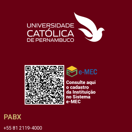
PABX
+55 81 2119-4000