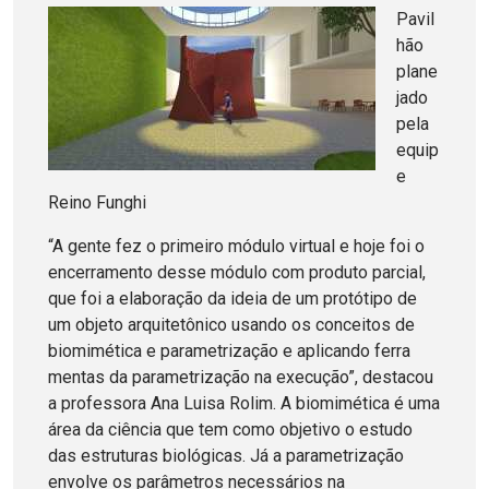
Pavil
hão
plane
jado
pela
equip
e
Reino Funghi
“A gente fez o primeiro módulo virtual e hoje foi o
encerramento desse módulo com produto parcial,
que foi a elaboração da ideia de um protótipo de
um objeto arquitetônico usando os conceitos de
biomimética e parametrização e aplicando ferra
mentas da parametrização na execução”, destacou
a professora Ana Luisa Rolim. A biomimética é uma
área da ciência que tem como objetivo o estudo
das estruturas biológicas. Já a parametrização
envolve os parâmetros necessários na