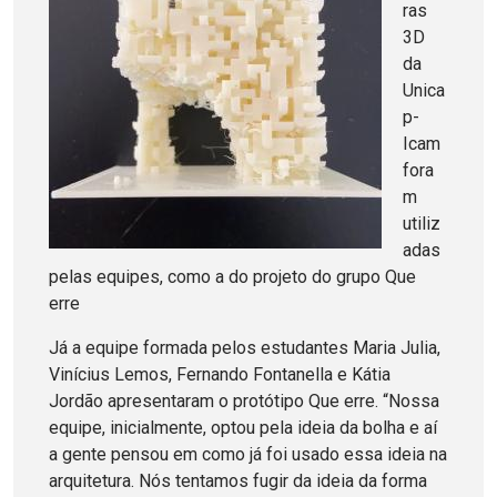
ras
3D
da
Unica
p-
Icam
fora
m
utiliz
adas
pelas equipes, como a do projeto do grupo Que
erre
Já a equipe formada pelos estudantes Maria Julia,
Vinícius Lemos, Fernando Fontanella e Kátia
Jordão apresentaram o protótipo Que erre. “Nossa
equipe, inicialmente, optou pela ideia da bolha e aí
a gente pensou em como já foi usado essa ideia na
arquitetura. Nós tentamos fugir da ideia da forma