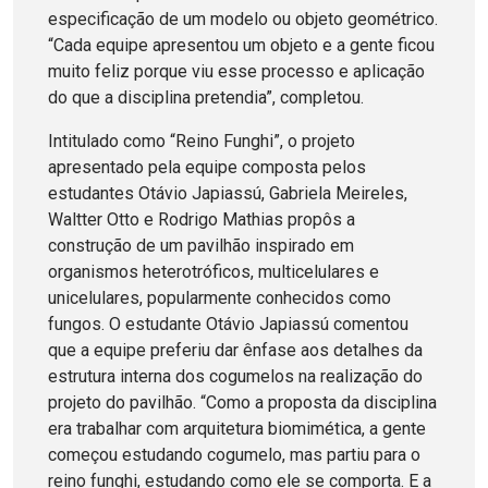
especificação de um modelo ou objeto geométrico.
“Cada equipe apresentou um objeto e a gente ficou
muito feliz porque viu esse processo e aplicação
do que a disciplina pretendia”, completou.
Intitulado como “Reino Funghi”, o projeto
apresentado pela equipe composta pelos
estudantes Otávio Japiassú, Gabriela Meireles,
Waltter Otto e Rodrigo Mathias propôs a
construção de um pavilhão inspirado em
organismos heterotróficos, multicelulares e
unicelulares, popularmente conhecidos como
fungos. O estudante Otávio Japiassú comentou
que a equipe preferiu dar ênfase aos detalhes da
estrutura interna dos cogumelos na realização do
projeto do pavilhão. “Como a proposta da disciplina
era trabalhar com arquitetura biomimética, a gente
começou estudando cogumelo, mas partiu para o
reino funghi, estudando como ele se comporta. E a