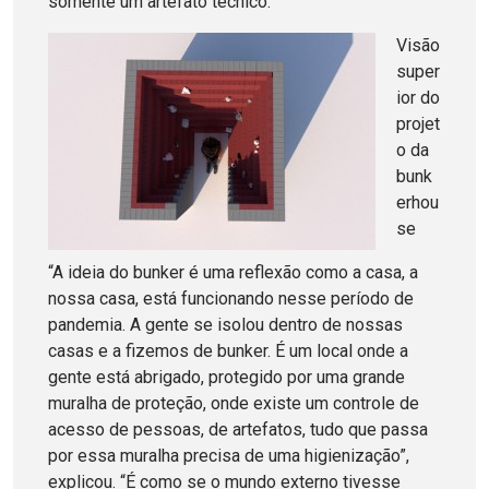
somente um artefato técnico.
Visão
super
ior do
projet
o da
bunk
erhou
se
“A ideia do bunker é uma reflexão como a casa, a
nossa casa, está funcionando nesse período de
pandemia. A gente se isolou dentro de nossas
casas e a fizemos de bunker. É um local onde a
gente está abrigado, protegido por uma grande
muralha de proteção, onde existe um controle de
acesso de pessoas, de artefatos, tudo que passa
por essa muralha precisa de uma higienização”,
explicou. “É como se o mundo externo tivesse