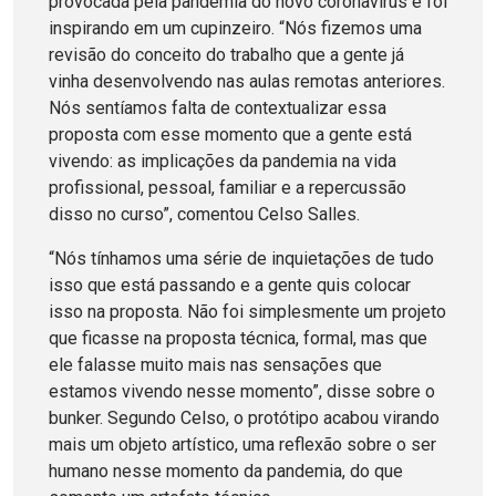
provocada pela pandemia do novo coronavírus e foi
inspirando em um cupinzeiro. “Nós fizemos uma
revisão do conceito do trabalho que a gente já
vinha desenvolvendo nas aulas remotas anteriores.
Nós sentíamos falta de contextualizar essa
proposta com esse momento que a gente está
vivendo: as implicações da pandemia na vida
profissional, pessoal, familiar e a repercussão
disso no curso”, comentou Celso Salles.
“Nós tínhamos uma série de inquietações de tudo
isso que está passando e a gente quis colocar
isso na proposta. Não foi simplesmente um projeto
que ficasse na proposta técnica, formal, mas que
ele falasse muito mais nas sensações que
estamos vivendo nesse momento”, disse sobre o
bunker. Segundo Celso, o protótipo acabou virando
mais um objeto artístico, uma reflexão sobre o ser
humano nesse momento da pandemia, do que