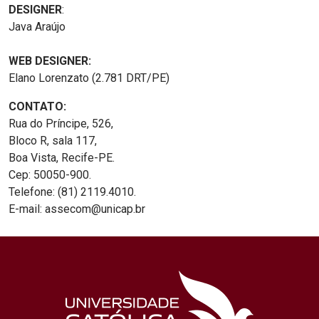
DESIGNER
:
Java Araújo
WEB DESIGNER:
Elano Lorenzato (2.781 DRT/PE)
CONTATO:
Rua do Príncipe, 526,
Bloco R, sala 117,
Boa Vista, Recife-PE.
Cep: 50050-900.
Telefone: (81) 2119.4010.
E-mail: assecom@unicap.br