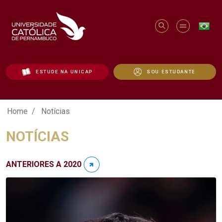
ESTUDE NA UNICAP
SOU ESTUDANTE
Notícias - Unicap
Home
Notícias
NOTÍCIAS
ANTERIORES A 2020