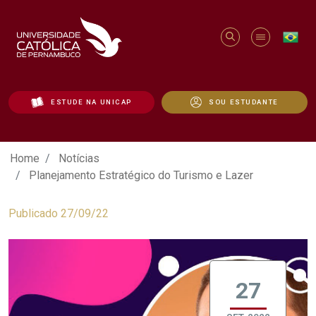
ESTUDE NA UNICAP
SOU ESTUDANTE
Planejamento Estratégico do Turismo e 
Home
Notícias
Planejamento Estratégico do Turismo e Lazer
Publicado 27/09/22
27