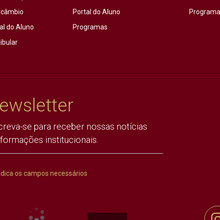
rcâmbio
Portal do Aluno
Programas
al do Aluno
Programas
ibular
ewsletter
creva-se para receber nossas notícias
nformações institucionais.
ndica os campos necessários