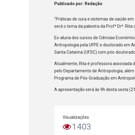
Publicado
por
: Redação
"Práticas de cura e sistemas de saúde em 
será o tema da palestra da Profª Drª. Rita
Ex-aluna dos cursos de Ciências Econômic
Antropologia pela UFPE e doutorado em An
Santa Catarina (UFSC) com pós-doutorado
Atualmente, Rita é professora associada d
pelo Departamento de Antropologia, além
Programa de Pós-Graduação em Antropolo
A apresentação será às 9h desta sexta (2
Visualizações:
1403