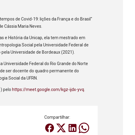
tempos de Covid-19: lições da França e do Brasil"
 de Cássia Maria Neves.
as e História da Unicap, ela tem mestrado em
tropologia Social pela Universidade Federal de
 pela Universidade de Bordeaux (2021).
a Universidade Federal do Rio Grande do Norte
 de ser docente do quadro permanente do
gia Social da UFRN.
1) pelo
https://meet.google.com/kgz-ijdx-yvq.
Compartilhar: