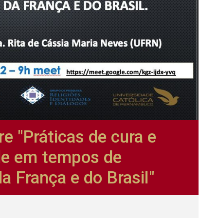
re "Práticas de cura e
de em tempos de
da França e do Brasil"