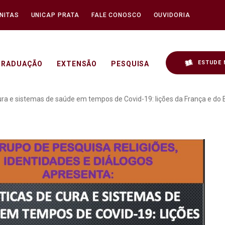
NITAS
UNICAP PRATA
FALE CONOSCO
OUVIDORIA
ESTUDE 
GRADUAÇÃO
EXTENSÃO
PESQUISA
 "Práticas de cura e sis
cura e sistemas de saúde em tempos de Covid-19: lições da França e do B