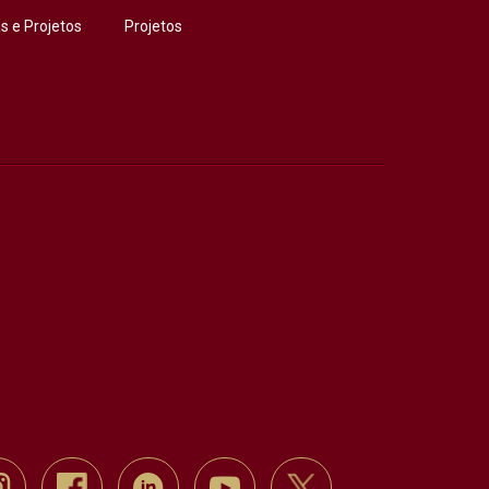
 e Projetos
Projetos