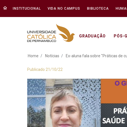
INSTITUCIONAL
VIDA NO CAMPUS
BIBLIOTECA
HUMA
GRADUAÇÃO
PÓS-
Ex-aluna fala sobre
Home
Notícias
Ex-aluna fala sobre "Práticas de 
Publicado 21/10/22