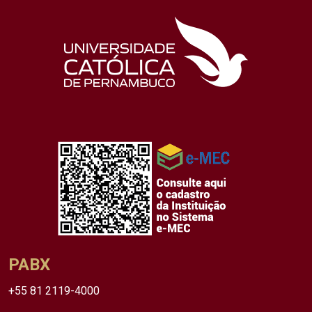
PABX
+55 81 2119-4000