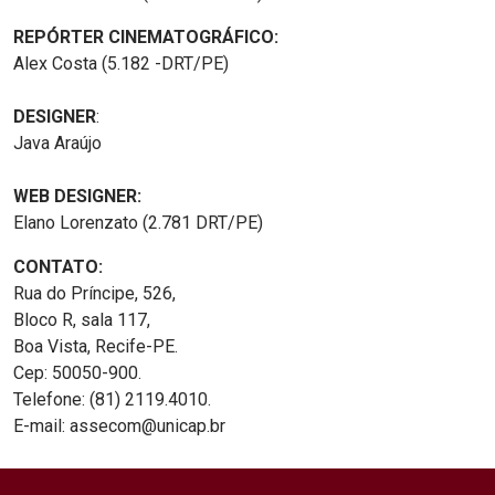
REPÓRTER CINEMATOGRÁFICO:
Alex Costa (5.182 -DRT/PE)
DESIGNER
:
Java Araújo
WEB DESIGNER:
Elano Lorenzato (2.781 DRT/PE)
CONTATO:
Rua do Príncipe, 526,
Bloco R, sala 117,
Boa Vista, Recife-PE.
Cep: 50050-900.
Telefone: (81) 2119.4010.
E-mail: assecom@unicap.br