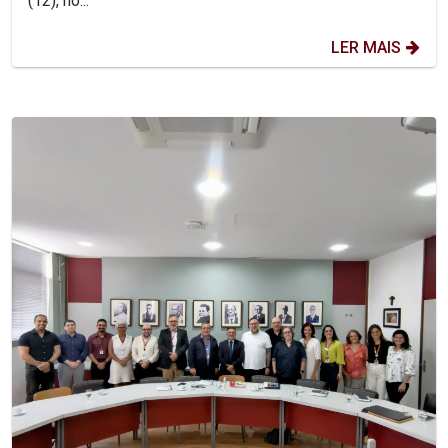
(12), no...
LER MAIS