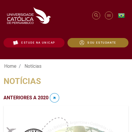
ESTUDE NA UNICAP
SOU ESTUDANTE
Notícias - Unicap
Home
Notícias
NOTÍCIAS
ANTERIORES A 2020