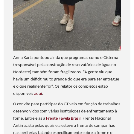
Anna Karla pontuou ainda que programas como o Cisterna
(responsável pela construção de reservatórios de água no
Nordeste) também foram fragilizados. “A gente viu que
havia um déficit muito grande do que era para ser entregue
e o que realmente foi”. Os relatórios completos estão
disponíveis
aqui
.
O convite para participar do GT veio em função de trabalhos
desenvolvidos com várias instituições de enfrentamento à
fome. Entre elas a
Frente Favela Brasil
, Frente Nacional
Antirracista pelas quais ela esteve à frente de campanhas
nas periferias falando especificamente sobre a fome e o