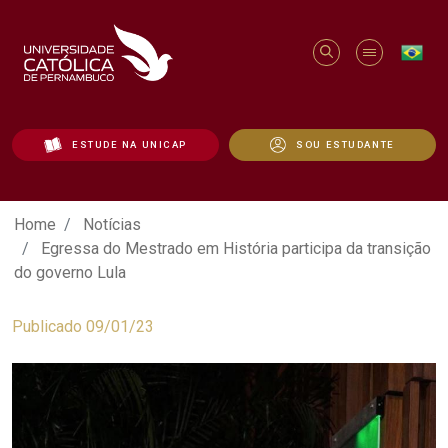
ESTUDE NA UNICAP
SOU ESTUDANTE
Egressa do Mestrado em História partici
Home
Notícias
Egressa do Mestrado em História participa da transição
do governo Lula
Publicado 09/01/23