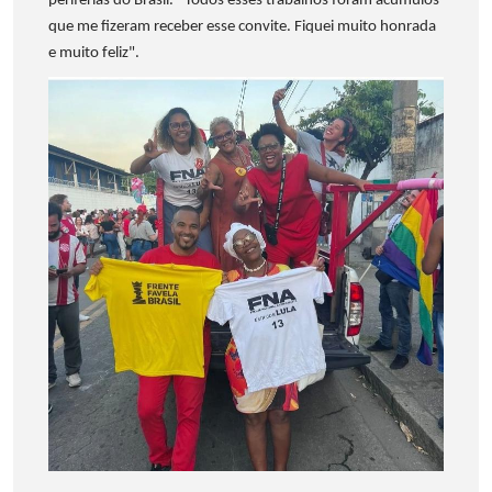
periferias do Brasil. “Todos esses trabalhos foram acúmulos
que me fizeram receber esse convite. Fiquei muito honrada
e muito feliz".