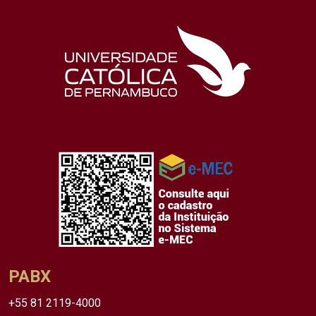
PABX
+55 81 2119-4000