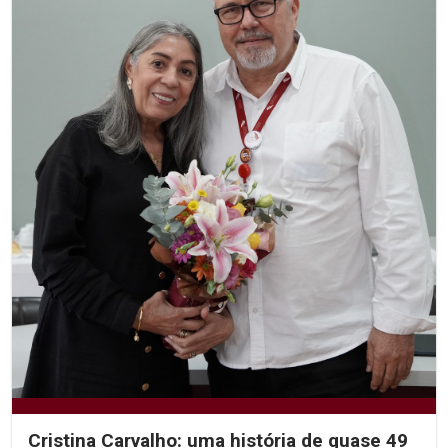
Cristina Carvalho: uma história de quase 49