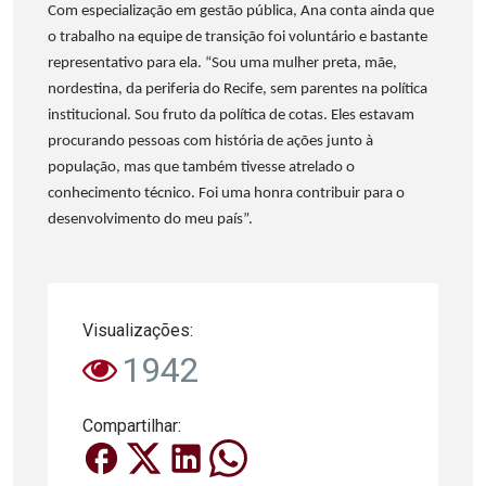
Com especialização em gestão pública, Ana conta ainda que
o trabalho na equipe de transição foi voluntário e bastante
representativo para ela. “Sou uma mulher preta, mãe,
nordestina, da periferia do Recife, sem parentes na política
institucional. Sou fruto da política de cotas. Eles estavam
procurando pessoas com história de ações junto à
população, mas que também tivesse atrelado o
conhecimento técnico. Foi uma honra contribuir para o
desenvolvimento do meu país”.
Visualizações:
1942
Compartilhar: