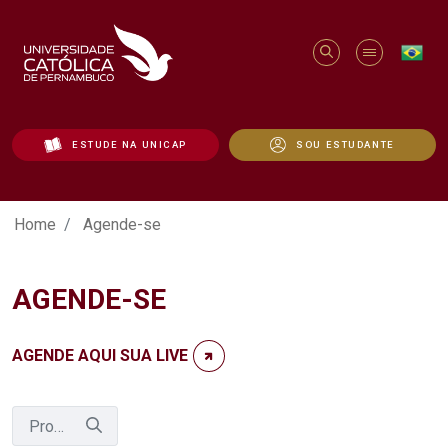
ESTUDE NA UNICAP
SOU ESTUDANTE
Agende-se - Unicap
Home
Agende-se
AGENDE-SE
AGENDE AQUI SUA LIVE