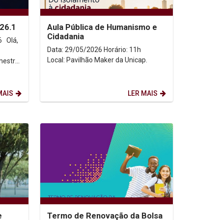
026.1
Aula Pública de Humanismo e
Cidadania
á,
Data: 29/05/2026 Horário: 11h
Local: Pavilhão Maker da Unicap.
emestre
...
MAIS
LER MAIS
e
Termo de Renovação da Bolsa