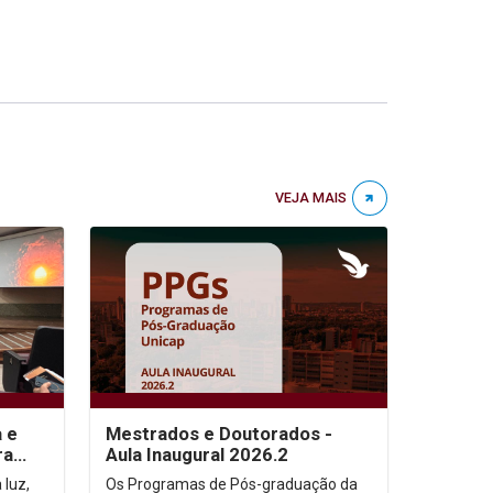
VEJA MAIS
a e
Mestrados e Doutorados -
ra
Aula Inaugural 2026.2
 luz,
Os Programas de Pós-graduação da