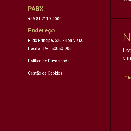
PABX
+55 81 2119-4000
Endereço
N
R. do Príncipe, 526 - Boa Vista,
Recife - PE - 50050-900
Ins
e i
Política de Privacidade
Gestão de Cookies
I