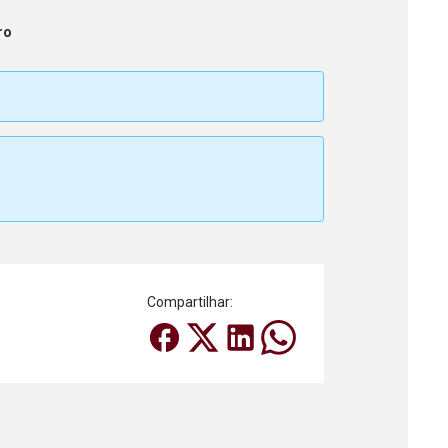
ro
Compartilhar: