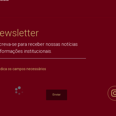
ewsletter
creva-se para receber nossas notícias
nformações institucionais.
ndica os campos necessários
Enviar