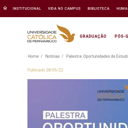
INSTITUCIONAL
VIDA NO CAMPUS
BIBLIOTECA
HUMA
GRADUAÇÃO
PÓS-
Palestra: Oportuni
Home
Notícias
Palestra: Oportunidades de Estud
Publicado 28/05/22