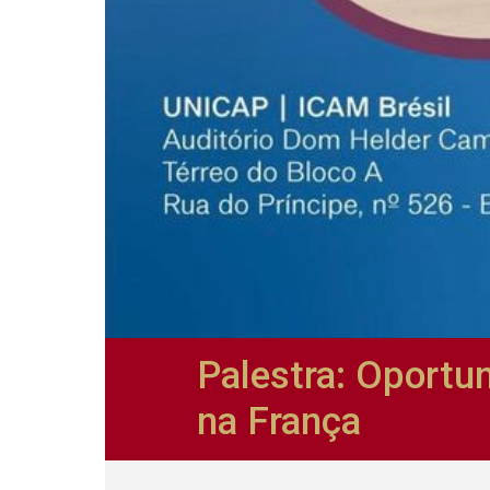
Palestra: Oportu
na França