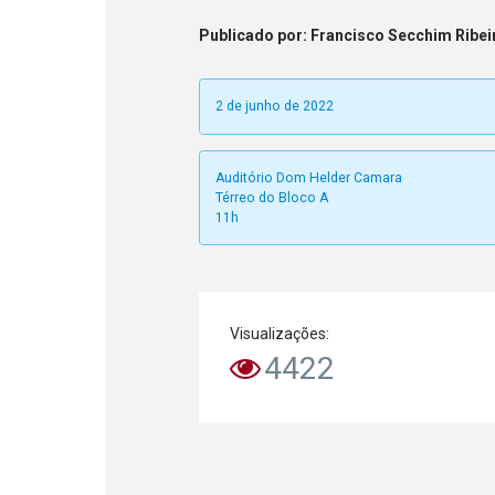
Publicado
por
: Francisco Secchim Ribei
2 de junho de 2022
Auditório Dom Helder Camara
Térreo do Bloco A
11h
Visualizações:
4422