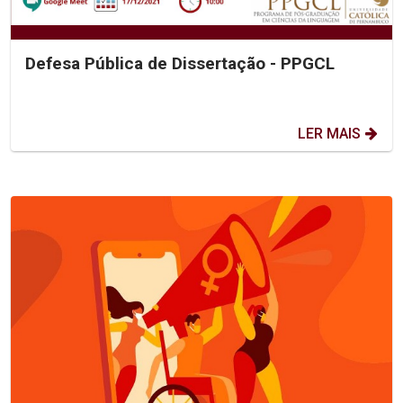
Defesa Pública de Dissertação - PPGCL
LER MAIS