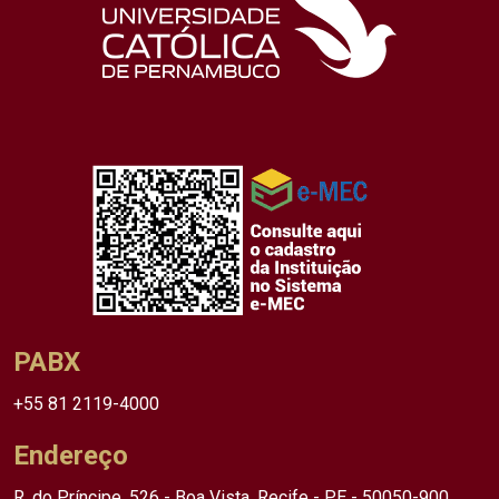
PABX
+55 81 2119-4000
Endereço
R. do Príncipe, 526 - Boa Vista, Recife - PE - 50050-900