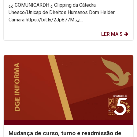
Helder Camara
¿¿ COMUNICARDH ¿ Clipping da Cátedra
Unesco/Unicap de Direitos Humanos Dom Helder
Camara https://bit.ly/2Jp877M ¿¿...
LER MAIS
Mudança de curso, turno e readmissão de