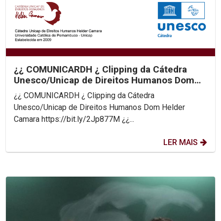
¿¿ COMUNICARDH ¿ Clipping da Cátedra
Unesco/Unicap de Direitos Humanos Dom
Helder Camara
¿¿ COMUNICARDH ¿ Clipping da Cátedra
Unesco/Unicap de Direitos Humanos Dom Helder
Camara https://bit.ly/2Jp877M ¿¿...
LER MAIS