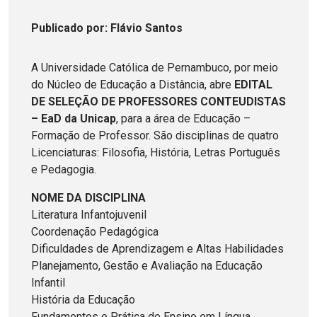
Publicado
por
: Flávio Santos
A Universidade Católica de Pernambuco, por meio
do Núcleo de Educação a Distância, abre
EDITAL
DE SELEÇÃO DE PROFESSORES CONTEUDISTAS
– EaD da Unicap
, para a área de Educação –
Formação de Professor. São disciplinas de quatro
Licenciaturas: Filosofia, História, Letras Português
e Pedagogia.
NOME DA DISCIPLINA
Literatura Infantojuvenil
Coordenação Pedagógica
Dificuldades de Aprendizagem e Altas Habilidades
Planejamento, Gestão e Avaliação na Educação
Infantil
História da Educação
Fundamentos e Prática de Ensino em Língua