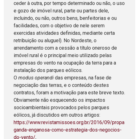
ceder à outra, por tempo determinado ou não, o uso
e gozo de imóvel rural, parte ou partes dele,
incluindo, ou não, outros bens, benfeitorias e ou
facilidades, com o objetivo de nele serem
exercidas atividades definidas, mediante certa
retribuição ou aluguel). No Nordeste, o
arrendamento com a cessão a título oneroso de
imóvel rural é o principal meio utilizado pelas
empresas do vento na ocupação da terra para a
instalação dos parques eólicos.
O
modus operandi
das empresas, na fase de
negociação das terras, e o conteúdo destes
contratos, foram a motivação para este breve texto.
Obviamente não esquecendo os impactos
socioambientais provocados pelos parques
eólicos, já discutidos em outros artigos:
https://www.revistamissoes.org.br/2016/09/propa
ganda-enganosa-como-estrategia-dos-negocios-
do-vento/
,