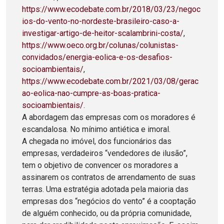
https://www.ecodebate.com.br/2018/03/23/negoc
ios-do-vento-no-nordeste-brasileiro-caso-a-
investigar-artigo-de-heitor-scalambrini-costa/
,
https://www.oeco.org.br/colunas/colunistas-
convidados/energia-eolica-e-os-desafios-
socioambientais/
,
https://www.ecodebate.com.br/2021/03/08/gerac
ao-eolica-nao-cumpre-as-boas-pratica-
socioambientais/
.
A abordagem das empresas com os moradores é
escandalosa. No mínimo antiética e imoral.
A chegada no imóvel, dos funcionários das
empresas, verdadeiros “vendedores de ilusão”,
tem o objetivo de convencer os moradores a
assinarem os contratos de arrendamento de suas
terras. Uma estratégia adotada pela maioria das
empresas dos “negócios do vento” é a cooptação
de alguém conhecido, ou da própria comunidade,