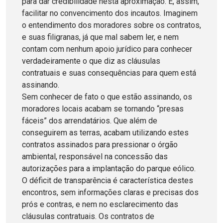
para dar credibilidade nesta aproximação. E, assim,
facilitar no convencimento dos incautos. Imaginem
o entendimento dos moradores sobre os contratos,
e suas filigranas, já que mal sabem ler, e nem
contam com nenhum apoio jurídico para conhecer
verdadeiramente o que diz as cláusulas
contratuais e suas consequências para quem está
assinando.
Sem conhecer de fato o que estão assinando, os
moradores locais acabam se tornando “presas
fáceis” dos arrendatários. Que além de
conseguirem as terras, acabam utilizando estes
contratos assinados para pressionar o órgão
ambiental, responsável na concessão das
autorizações para a implantação do parque eólico.
O déficit de transparência é característica destes
encontros, sem informações claras e precisas dos
prós e contras, e nem no esclarecimento das
cláusulas contratuais. Os contratos de