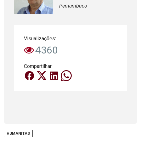
Pernambuco
Visualizações:
4360
Compartilhar:
HUMANITAS