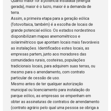
Quanto maior for a potência instalada (energia
gerada), maior é o lucro, maior é a demanda de
terra.
Assim, a primeira etapa para a geração eólica
(fotovoltaica, também) é a escolha de locais de
grande potencial eólico. Os estados nordestinos
disponibilizam mapas anemométricos e
solarimétricos que apontam locais mais favoráveis
as instalações. Identificados estes locais, as
empresas partem, junto aos moradores das
comunidades rurais, costeiras, populações
tradicionais locais, para adquirem suas terras, ou
mesmo para o arrendamento, com contrato
particular de cessão de uso.
Mesmo antes de ter qualquer autorização
municipal ou licenciamento para instalação do
parque eólico, as empresas se empenham em
obter as assinaturas de contratos de arrendamento
(contrato agrário pelo qual uma pessoa se obriga a