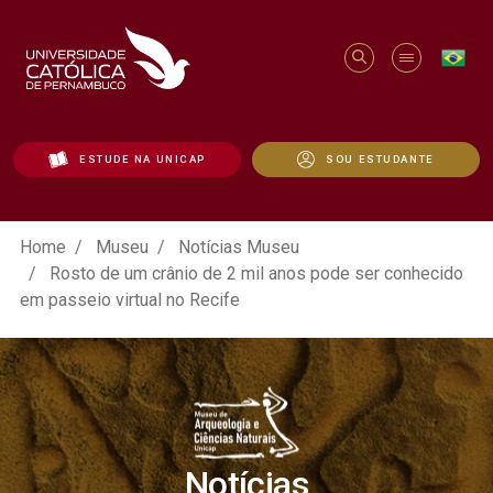
ESTUDE NA UNICAP
SOU ESTUDANTE
Rosto de um crânio de 2 mil anos pode se
Home
Museu
Notícias Museu
Rosto de um crânio de 2 mil anos pode ser conhecido
em passeio virtual no Recife
Notícias