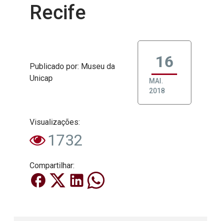
Recife
16
Publicado
por
: Museu da
Unicap
MAI.
2018
Visualizações:
1732
Compartilhar: