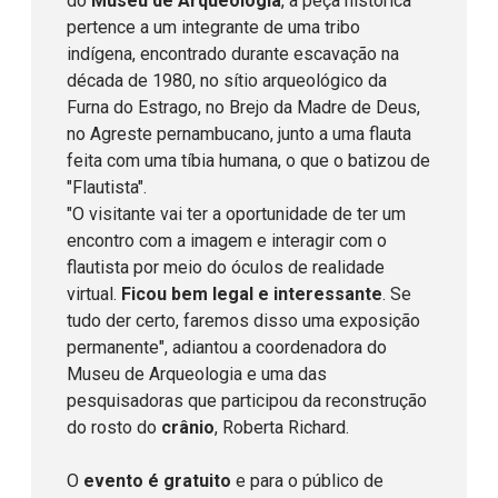
do
Museu de Arqueologia
, a peça histórica
pertence a um integrante de uma tribo
indígena, encontrado durante escavação na
década de 1980, no sítio arqueológico da
Furna do Estrago, no Brejo da Madre de Deus,
no Agreste pernambucano, junto a uma flauta
feita com uma tíbia humana, o que o batizou de
"Flautista".
"O visitante vai ter a oportunidade de ter um
encontro com a imagem e interagir com o
flautista por meio do óculos de realidade
virtual.
Ficou bem legal e interessante
. Se
tudo der certo, faremos disso uma exposição
permanente", adiantou a coordenadora do
Museu de Arqueologia e uma das
pesquisadoras que participou da reconstrução
do rosto do
crânio
, Roberta Richard.
O
evento é gratuito
e para o público de