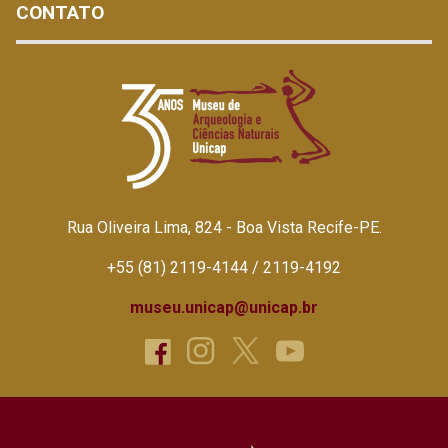
CONTATO
Rua Oliveira Lima, 824 - Boa Vista Recife-PE.
+55 (81) 2119-4144 / 2119-4192
museu.unicap@unicap.br