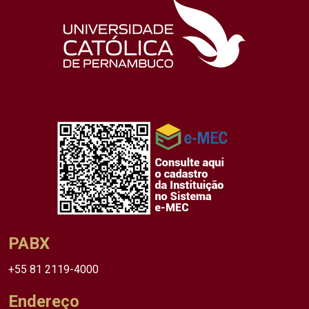
PABX
+55 81 2119-4000
Endereço