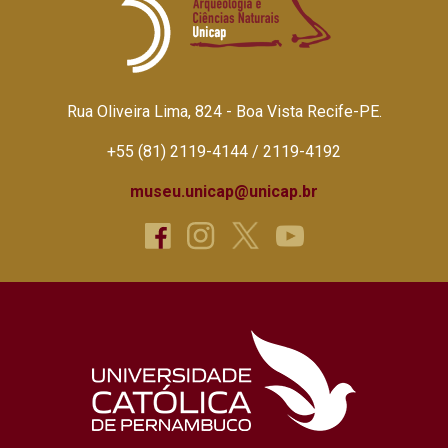
Rua Oliveira Lima, 824 - Boa Vista Recife-PE.
+55 (81) 2119-4144 / 2119-4192
museu.unicap@unicap.br