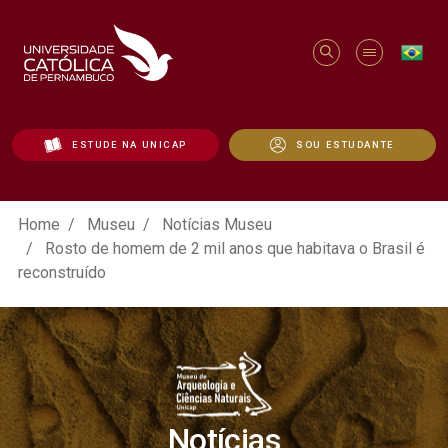
ESTUDE NA UNICAP
SOU ESTUDANTE
Rosto de homem de 2 mil anos que habitav
Home
Museu
Notícias Museu
Rosto de homem de 2 mil anos que habitava o Brasil é
reconstruído
Notícias