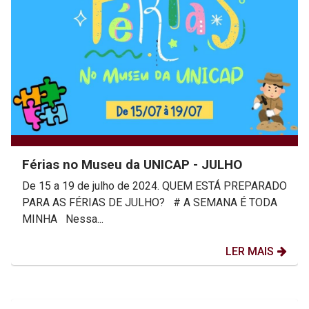
Férias no Museu da UNICAP - JULHO
De 15 a 19 de julho de 2024. QUEM ESTÁ PREPARADO
PARA AS FÉRIAS DE JULHO? # A SEMANA É TODA
MINHA Nessa...
LER MAIS