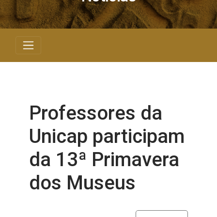
Professores da
Unicap participam
da 13ª Primavera
dos Museus