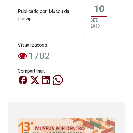
10
Publicado
por
: Museu da
Unicap
SET.
2019
Visualizações:
1702
Compartilhar: