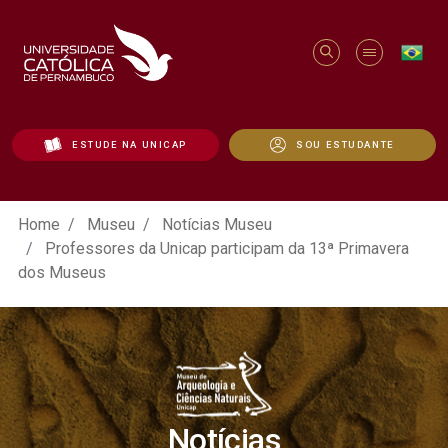
ESTUDE NA UNICAP
SOU ESTUDANTE
Professores da Unicap participam da 13
Home
Museu
Notícias Museu
Professores da Unicap participam da 13ª Primavera
dos Museus
Notícias