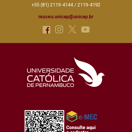
+55 (81) 2119-4144 / 2119-4192
museu.unicap@unicap.br