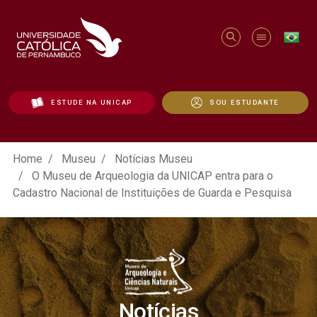
ESTUDE NA UNICAP
SOU ESTUDANTE
O Museu de Arqueologia da UNICAP entra 
Home
Museu
Notícias Museu
O Museu de Arqueologia da UNICAP entra para o
Cadastro Nacional de Instituições de Guarda e Pesquisa
Notícias