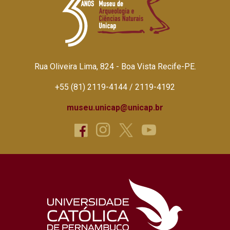
Rua Oliveira Lima, 824 - Boa Vista Recife-PE.
+55 (81) 2119-4144 / 2119-4192
museu.unicap@unicap.br