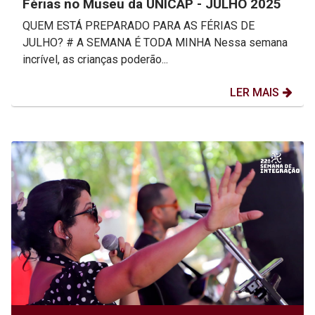
Férias no Museu da UNICAP - JULHO 2025
QUEM ESTÁ PREPARADO PARA AS FÉRIAS DE
JULHO? # A SEMANA É TODA MINHA Nessa semana
incrível, as crianças poderão...
LER MAIS