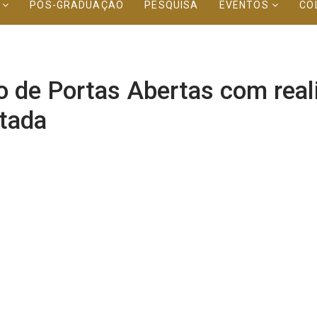
O
PÓS-GRADUAÇÃO
PESQUISA
EVENTOS
CO
 de Portas Abertas com reali
tada