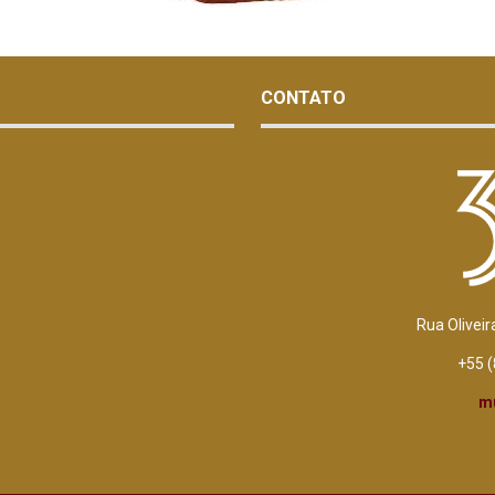
CONTATO
Rua Oliveir
+55 
m