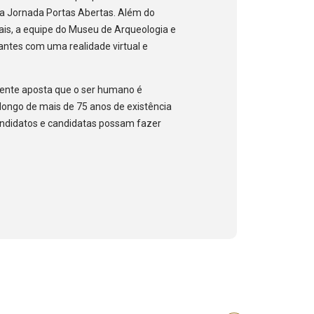
 a Jornada Portas Abertas. Além do
ais, a equipe do Museu de Arqueologia e
antes com uma realidade virtual e
 gente aposta que o ser humano é
longo de mais de 75 anos de existência
andidatos e candidatas possam fazer