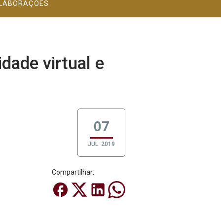
LABORAÇÕES
dade virtual e
07
JUL. 2019
Compartilhar: