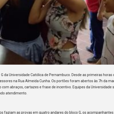
 G da Universidade Católica de Pernambuco. Desde as primeiras horas 
fessores na Rua Almeida Cunha. Os portões foram abertos às 7h da m
ap com abraços, cartazes e frase de incentivo. Equipes da Universidad
ando atendimento.
os faziam as provas em quatro andares do bloco G, os acompanhantes 