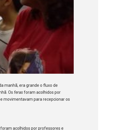
da manhã, era grande o fluxo de
anhã. Os
feras
foram acolhidos por
e se movimentavam para recepcionar os
foram acolhidos por professores e