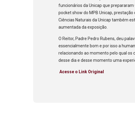
funcionários da Unicap que prepararam 
pocket show do MPB Unicap, prestação de
Ciências Naturais da Unicap também est
aumentada da exposição.
O Reitor, Padre Pedro Rubens, deu pala
essencialmente bom e por isso a humani
relacionando ao momento pelo qual os 
desse dia e desse momento uma experiê
Acesse o Link Original