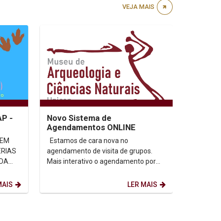
VEJA MAIS
AP -
Novo Sistema de
Agendamentos ONLINE
Estamos de cara nova no
ÉRIAS
agendamento de visita de grupos.
Mais interativo o agendamento por
grupos a partir de 10 pessoas pode
ser realizado através...
MAIS
LER MAIS