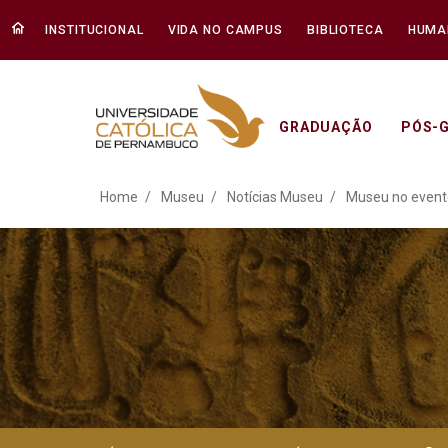
INSTITUCIONAL
VIDA NO CAMPUS
BIBLIOTECA
HUMA
GRADUAÇÃO
PÓS-
Museu no evento de Port
Home
Museu
Notícias Museu
Museu no evento