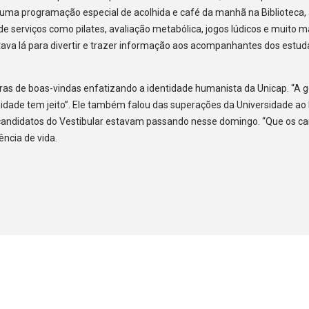
uma programação especial de acolhida e café da manhã na Biblioteca,
 serviços como pilates, avaliação metabólica, jogos lúdicos e muito m
ava lá para divertir e trazer informação aos acompanhantes dos estud
vras de boas-vindas enfatizando a identidade humanista da Unicap. “A
dade tem jeito”. Ele também falou das superações da Universidade ao 
candidatos do Vestibular estavam passando nesse domingo. “Que os c
ncia de vida.