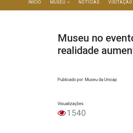
INÍCIO
MUSEU
NOTÍCIAS
VISITAÇÃ
Museu no evento
realidade aumen
Publicado
por
: Museu da Unicap
Visualizações:
1540