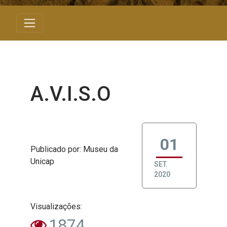
A.V.I.S.O
01
Publicado
por
: Museu da
Unicap
SET.
2020
Visualizações:
1874