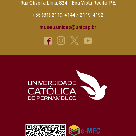
Rua Oliveira Lima, 824 - Boa Vista Recife-PE.
+55 (81) 2119-4144 / 2119-4192
museu.unicap@unicap.br