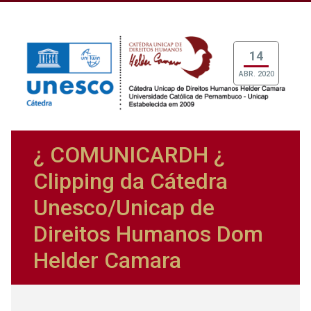
14
ABR. 2020
¿ COMUNICARDH ¿
Clipping da Cátedra
Unesco/Unicap de
Direitos Humanos Dom
Helder Camara