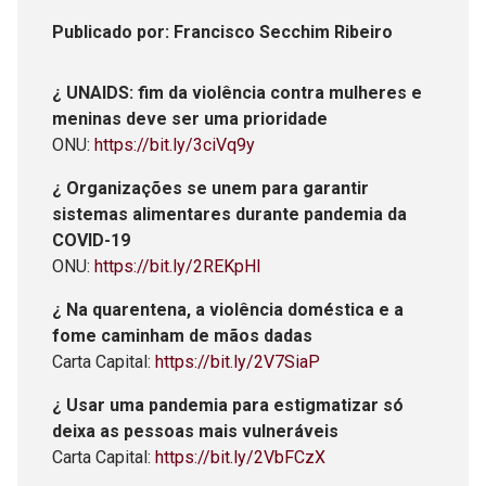
Publicado
por
: Francisco Secchim Ribeiro
¿ UNAIDS: fim da violência contra mulheres e
meninas deve ser uma prioridade
ONU:
https://bit.ly/3ciVq9y
¿ Organizações se unem para garantir
sistemas alimentares durante pandemia da
COVID-19
ONU:
https://bit.ly/2REKpHI
¿ Na quarentena, a violência doméstica e a
fome caminham de mãos dadas
Carta Capital:
https://bit.ly/2V7SiaP
¿ Usar uma pandemia para estigmatizar só
deixa as pessoas mais vulneráveis
Carta Capital:
https://bit.ly/2VbFCzX