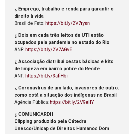
¿ Emprego, trabalho e renda para garantir o
direito à vida
Brasil de Fato:
https://bit.ly/2V7ryan
¿ Dois em cada três leitos de UTI estão
ocupados pela pandemia no estado do Rio
ANF:
https://bit.ly/2V7AGvE
¿ Associação distribui cestas básicas e kits
de limpeza em bairro pobre do Recife
ANF:
https://bit.ly/3afiHbi
¿ Coronavírus de um lado, invasores de outro:
como está a situação dos indígenas no Brasil
Agência Pública:
https://bit.ly/2V9eIIY
¿ COMUNICARDH
Clipping produzido pela Cátedra
Unesco/Unicap de Direitos Humanos Dom