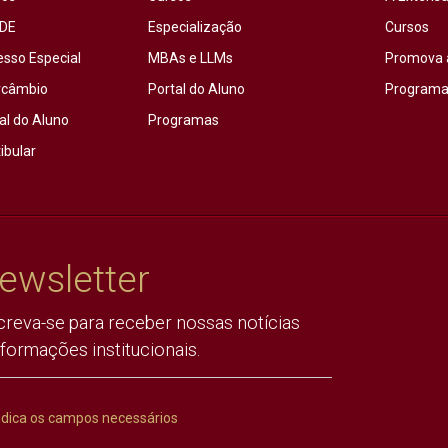
DE
Especialização
Cursos
esso Especial
MBAs e LLMs
Promova 
rcâmbio
Portal do Aluno
Programas
al do Aluno
Programas
ibular
ewsletter
creva-se para receber nossas notícias
nformações institucionais.
ndica os campos necessários