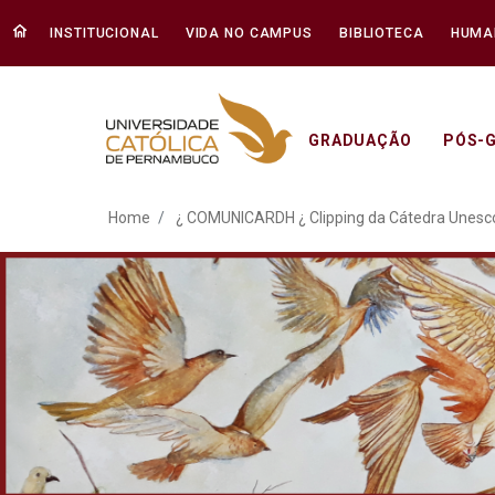
INSTITUCIONAL
VIDA NO CAMPUS
BIBLIOTECA
HUMA
GRADUAÇÃO
PÓS-
¿ COMUNICARDH ¿ Clippi
Home
¿ COMUNICARDH ¿ Clipping da Cátedra Unesc