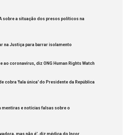
 sobre a situação dos presos políticos na
ar na Justiça para barrar isolamento
te ao coronavírus, diz ONG Human Rights Watch
e cobra 'fala única' do Presidente da República
mentiras e notícias falsas sobre o
vadora, mas não é', diz médica do Incor