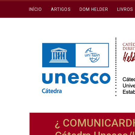
INÍCIO
ARTIGOS
DOM HELDER
LIVROS
¿ COMUNICARDH 