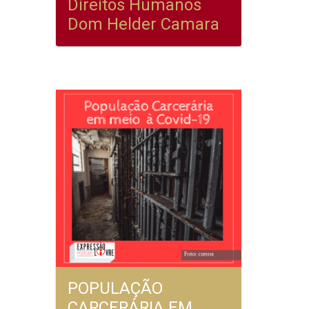
Direitos Humanos
Dom Helder Camara
POPULAÇÃO
CARCERÁRIA EM