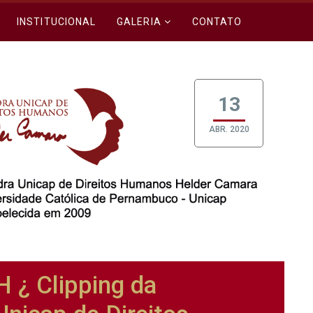
INSTITUCIONAL
GALERIA
CONTATO
13
ABR. 2020
¿ Clipping da