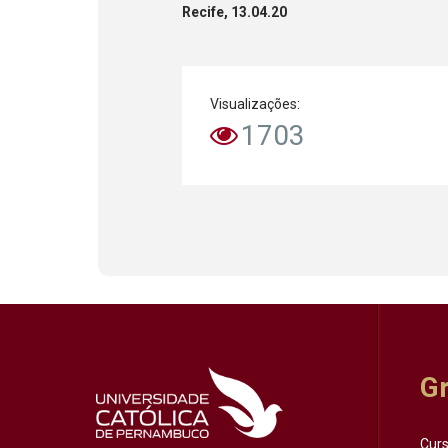
Recife, 13.04.20
Visualizações:
1703
G
Cur