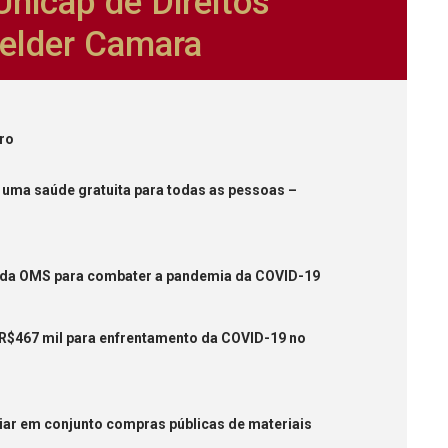
nicap de Direitos
lder Camara
iro
uma saúde gratuita para todas as pessoas –
a da OMS para combater a pandemia da COVID-19
R$467 mil para enfrentamento da COVID-19 no
ar em conjunto compras públicas de materiais