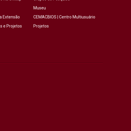
Museu
a Extensão
CEMACBIOS | Centro Multiusuário
 e Projetos
Projetos