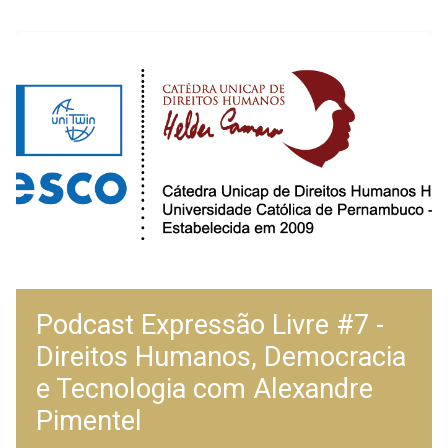
Podcast Expressão Livre #7 -
Direitos Humanos, Democracia
e Tecnologia com Alexandre
Pimentel