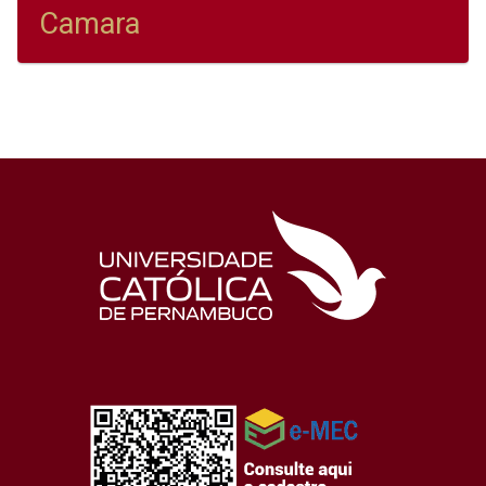
Camara