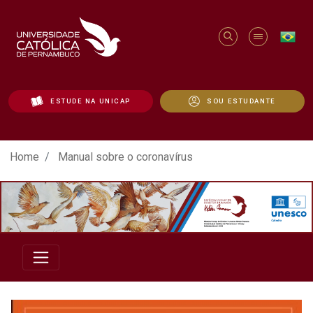
ESTUDE NA UNICAP
SOU ESTUDANTE
Manual sobre o coronavírus - Unicap
Home
Manual sobre o coronavírus