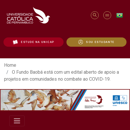
ESTUDE NA UNICAP
SOU ESTUDANTE
O Fundo Baobá está com um edital abert
Home
O Fundo Baobá está com um edital aberto de apoio a
projetos em comunidades no combate ao COVID-19.