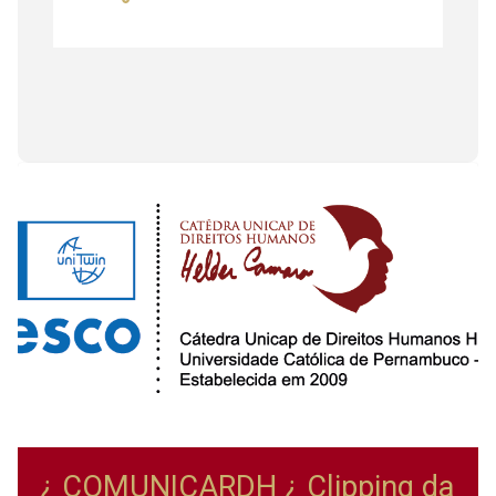
¿ COMUNICARDH ¿ Clipping da