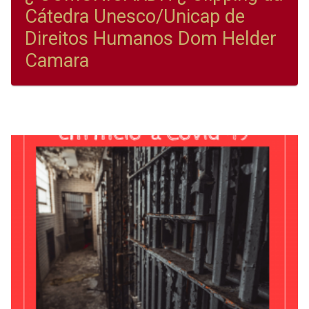
Cátedra Unesco/Unicap de
Direitos Humanos Dom Helder
Camara