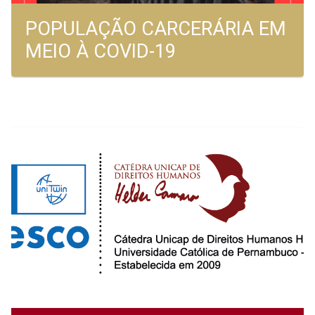
POPULAÇÃO CARCERÁRIA EM
MEIO À COVID-19