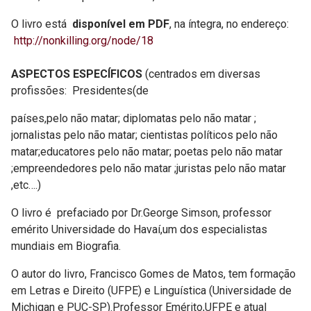
O livro está
disponível em PDF
, na íntegra, no endereço:
http://nonkilling.org/node/18
ASPECTOS ESPECÍFICOS
(centrados em diversas
profissões: Presidentes(de
países,pelo não matar; diplomatas pelo não matar ;
jornalistas pelo não matar; cientistas políticos pelo não
matar;educatores pelo não matar; poetas pelo não matar
;empreendedores pelo não matar ;juristas pelo não matar
,etc….)
O livro é prefaciado por Dr.George Simson, professor
emérito Universidade do Havaí,um dos especialistas
mundiais em Biografia.
O autor do livro, Francisco Gomes de Matos, tem formação
em Letras e Direito (UFPE) e Linguística (Universidade de
Michigan e PUC-SP).Professor Emérito,UFPE e atual