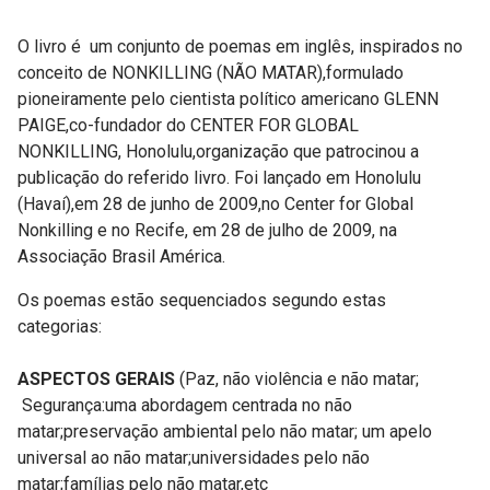
O livro é um conjunto de poemas em inglês, inspirados no
conceito de NONKILLING (NÃO MATAR),formulado
pioneiramente pelo cientista político americano GLENN
PAIGE,co-fundador do CENTER FOR GLOBAL
NONKILLING, Honolulu,organização que patrocinou a
publicação do referido livro. Foi lançado em Honolulu
(Havaí),em 28 de junho de 2009,no Center for Global
Nonkilling e no Recife, em 28 de julho de 2009, na
Associação Brasil América.
Os poemas estão sequenciados segundo estas
categorias:
ASPECTOS GERAIS
(Paz, não violência e não matar;
Segurança:uma abordagem centrada no não
matar;preservação ambiental pelo não matar; um apelo
universal ao não matar;universidades pelo não
matar;famílias pelo não matar,etc