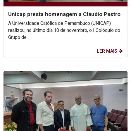
Unicap presta homenagem a Cláudio Pastro
A Universidade Católica de Pernambuco (UNICAP)
realizou, no último dia 10 de novembro, o I Colóquio do
Grupo de...
LER MAIS