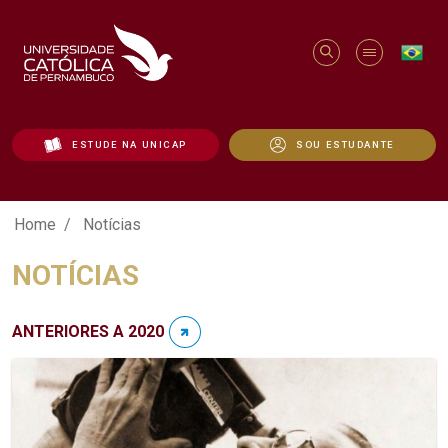
ESTUDE NA UNICAP
SOU ESTUDANTE
Notícias - Unicap
Home
Notícias
NOTÍCIAS
ANTERIORES A 2020