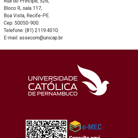
Rua do Príncipe, 526,
Bloco R, sala 117,
Boa Vista, Recife-PE.
Cep: 50050-900.
Telefone: (81) 2119.4010.
E-mail: assecom@unicap.br