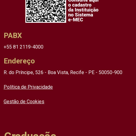
PABX
+55 81 2119-4000
Endereço
R. do Príncipe, 526 - Boa Vista, Recife - PE - 50050-900
Política de Privacidade
Gestão de Cookies