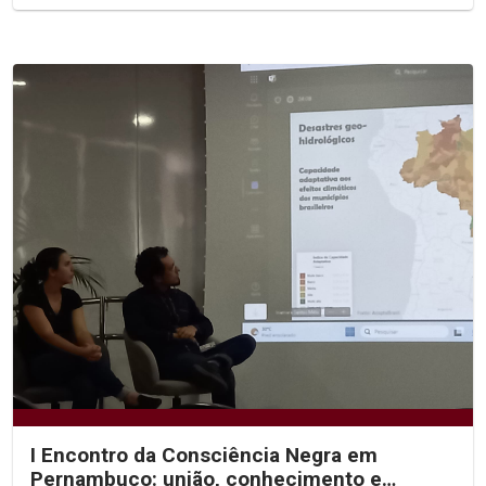
I Encontro da Consciência Negra em
Pernambuco: união, conhecimento e