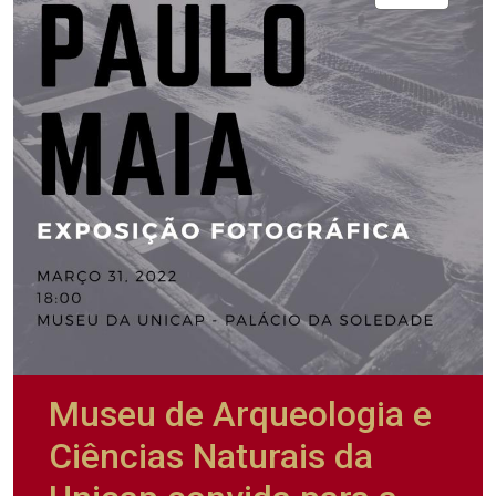
Museu de Arqueologia e
Ciências Naturais da