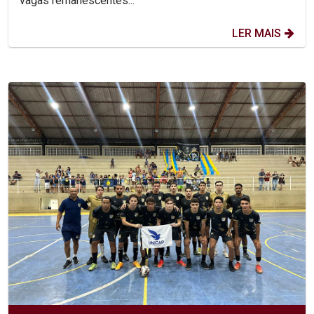
vagas remanescentes...
LER MAIS