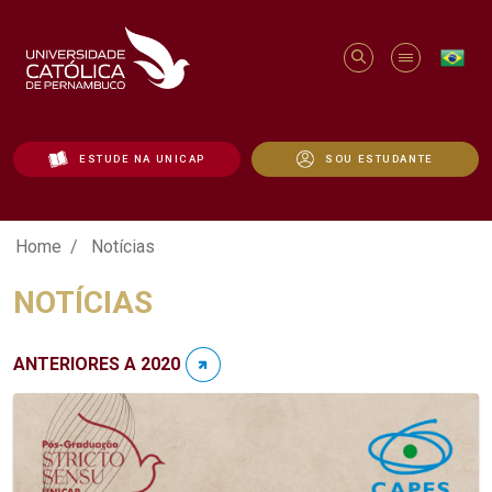
ESTUDE NA UNICAP
SOU ESTUDANTE
Notícias - Unicap
Home
Notícias
NOTÍCIAS
ANTERIORES A 2020