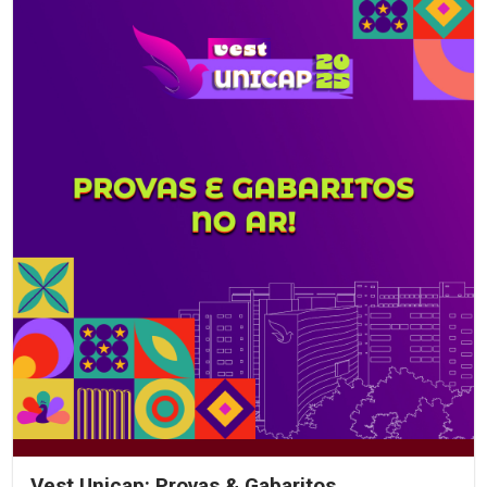
Vest Unicap: Provas & Gabaritos