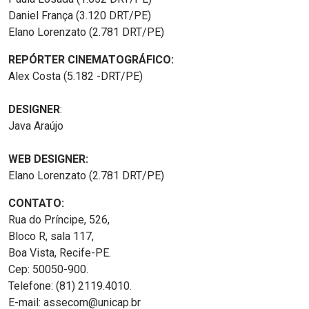
Daniel França (3.120 DRT/PE)
Elano Lorenzato (2.781 DRT/PE)
REPÓRTER CINEMATOGRÁFICO:
Alex Costa (5.182 -DRT/PE)
DESIGNER
:
Java Araújo
WEB DESIGNER:
Elano Lorenzato (2.781 DRT/PE)
CONTATO:
Rua do Príncipe, 526,
Bloco R, sala 117,
Boa Vista, Recife-PE.
Cep: 50050-900.
Telefone: (81) 2119.4010.
E-mail: assecom@unicap.br