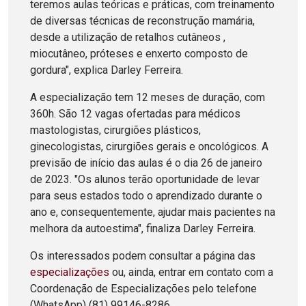
teremos aulas teóricas e práticas, com treinamento
de diversas técnicas de reconstrução mamária,
desde a utilização de retalhos cutâneos ,
miocutâneo, próteses e enxerto composto de
gordura", explica Darley Ferreira.
A especialização tem 12 meses de duração, com
360h. São 12 vagas ofertadas para médicos
mastologistas, cirurgiões plásticos,
ginecologistas, cirurgiões gerais e oncológicos. A
previsão de início das aulas é o dia 26 de janeiro
de 2023. "Os alunos terão oportunidade de levar
para seus estados todo o aprendizado durante o
ano e, consequentemente, ajudar mais pacientes na
melhora da autoestima", finaliza Darley Ferreira.
Os interessados podem consultar a página das
especializações
ou, ainda, entrar em contato com a
Coordenação de Especializações pelo telefone
(WhatsApp) (81) 99146-8286.