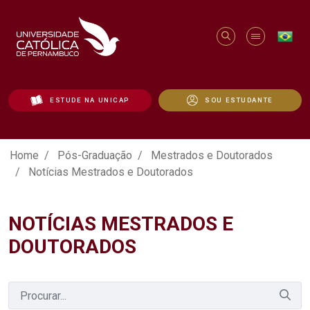
ESTUDE NA UNICAP
SOU ESTUDANTE
Notícias Mestrados e Doutorados - Uni
Home
Pós-Graduação
Mestrados e Doutorados
Notícias Mestrados e Doutorados
NOTÍCIAS MESTRADOS E
DOUTORADOS