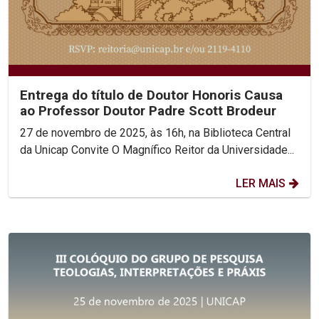
Entrega do título de Doutor Honoris Causa
ao Professor Doutor Padre Scott Brodeur
27 de novembro de 2025, às 16h, na Biblioteca Central
da Unicap Convite O Magnífico Reitor da Universidade...
LER MAIS