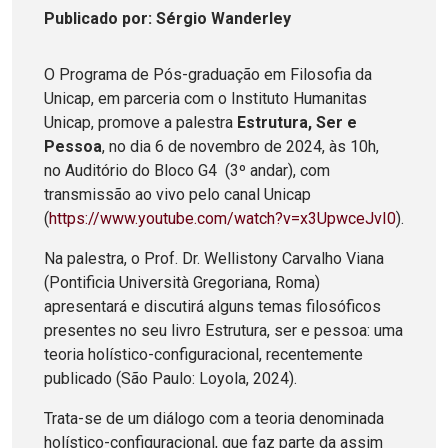
Publicado
por
: Sérgio Wanderley
O Programa de Pós-graduação em Filosofia da
Unicap, em parceria com o Instituto Humanitas
Unicap, promove a palestra
Estrutura, Ser e
Pessoa
, no dia 6 de novembro de 2024, às 10h,
no Auditório do Bloco G4 (3º andar), com
transmissão ao vivo pelo canal Unicap
(
https://www.youtube.com/watch?v=x3UpwceJvI0
).
Na palestra, o Prof. Dr. Wellistony Carvalho Viana
(Pontificia Università Gregoriana, Roma)
apresentará e discutirá alguns temas filosóficos
presentes no seu livro Estrutura, ser e pessoa: uma
teoria holístico-configuracional, recentemente
publicado (São Paulo: Loyola, 2024).
Trata-se de um diálogo com a teoria denominada
holístico-configuracional, que faz parte da assim