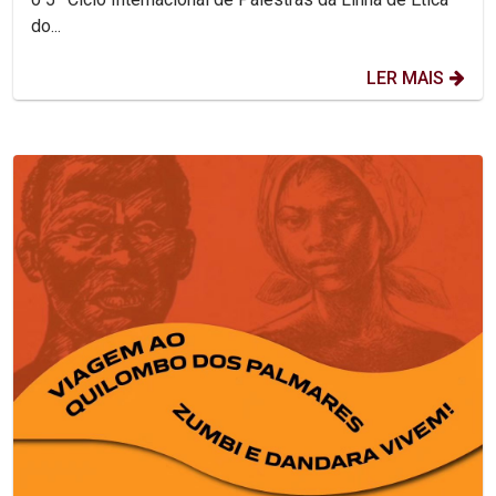
do...
LER MAIS