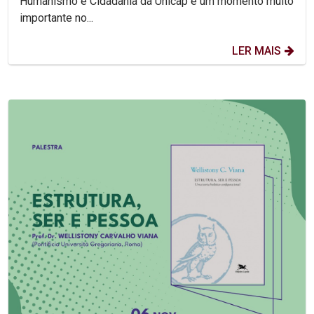
Humanismo e Cidadania da Unicap é um momento muito
importante no...
LER MAIS