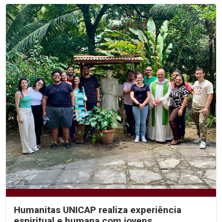
Humanitas UNICAP realiza experiência
espiritual e humana com jovens