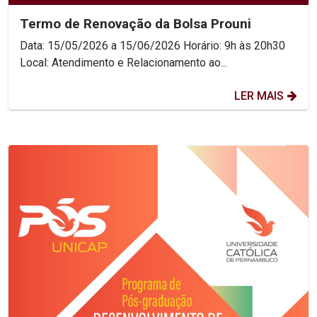
Termo de Renovação da Bolsa Prouni
Data: 15/05/2026 a 15/06/2026 Horário: 9h às 20h30
Local: Atendimento e Relacionamento ao...
LER MAIS