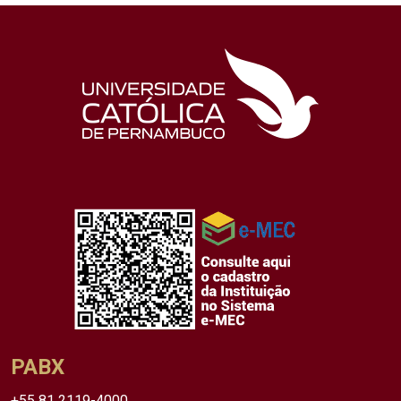
PABX
+55 81 2119-4000