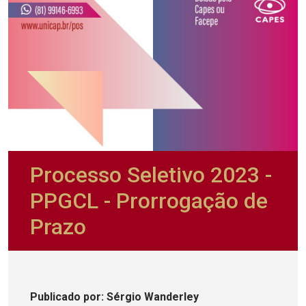
Processo Seletivo 2023 -
PPGCL - Prorrogação de
Prazo
Publicado
por
: Sérgio Wanderley