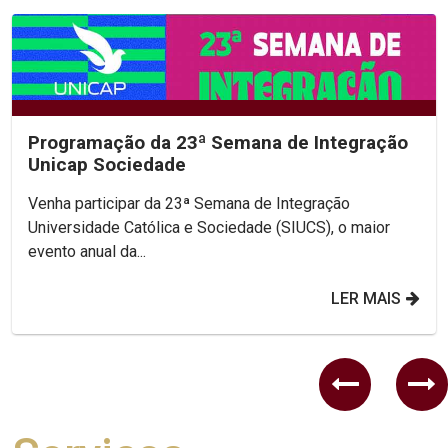
Programação da 23ª Semana de Integração
Unicap Sociedade
Venha participar da 23ª Semana de Integração
Universidade Católica e Sociedade (SIUCS), o maior
evento anual da...
LER MAIS
Previous
Ne