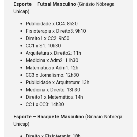
Esporte – Futsal Masculino
(Ginásio Nóbrega
Unicap)
Publicidade x CC4: 8h30
Fisioterapia x Direito3: 9h10
Direito1 x CC2: 9h50
CC1 x S1: 10h30
Arquitetura x Direito2: 11h
Medicina x Adm2: 11h30
Matemática x Adm1: 12h
CC3 x Jornalismo: 12h30
Publicidade x Arquitetura: 13h
Medicina x Direito: 13h30
Direito1 x Matemática: 14h
CC1 x CC3: 14h30
Esporte – Basquete Masculino
(Ginásio Nóbrega
Unicap)
Direito x Fisioterapia: 18h