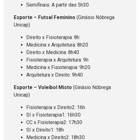
Semifinais: A partir das 5h30
Esporte – Futsal Feminino
(Ginásio Nóbrega
Unicap)
Direito x Fisioterapia: 8h
Medicina x Arquitetura: 8h20
Direito x Medicina: 8h40
Fisioterapia x Arquitetura: 9h
Medicina x Fisioterapia: 9h20
Arquitetura x Direito: 9h40
Esporte – Voleibol Misto
(Ginásio Nóbrega
Unicap)
Fisioterapia x Direito2: 16h
SI x Fisioterapia1: 16h30
CC x Fisioterapia2: 17h30
SI x Direito1: 18h
Medicina x Direito2: 18h30