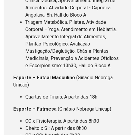
Clínica Médica, Aproveitamento Integral de
Alimentos, Atividade Corporal - Capoeira
Angolana: 8h, Hall do Bloco A
Triagem Metabólica, Pilates, Atividade
Corporal – Yoga, Atendimento em Hebiatria,
Aproveitamento Integral de Alimentos,
Plantão Psicológico, Avaliação
Mastigação/Deglutição, Chás e Plantas
Medicinais, Prevenção a Acidentes Ofídicos
e Escorpionismo: 13h30, Hall do Bloco A
Esporte – Futsal Masculino
(Ginásio Nóbrega
Unicap)
Quartas de Finais: A partir das 18h
Esporte – Futmesa
(Ginásio Nóbrega Unicap)
CC x Fisioterapia: A partir das 8h30
Direito x SI: A partir das 8h30