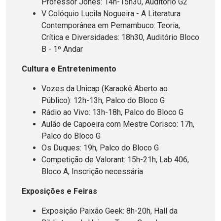
Professor Jones: 14h-15h30, Auditório G2
V Colóquio Lucila Nogueira - A Literatura
Contemporânea em Pernambuco: Teoria,
Crítica e Diversidades: 18h30, Auditório Bloco
B - 1º Andar
Cultura e Entretenimento
Vozes da Unicap (Karaokê Aberto ao
Público): 12h-13h, Palco do Bloco G
Rádio ao Vivo: 13h-18h, Palco do Bloco G
Aulão de Capoeira com Mestre Corisco: 17h,
Palco do Bloco G
Os Duques: 19h, Palco do Bloco G
Competição de Valorant: 15h-21h, Lab 406,
Bloco A, Inscrição necessária
Exposições e Feiras
Exposição Paixão Geek: 8h-20h, Hall da