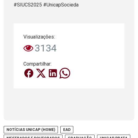
#SIUCS2025 #UnicapSocieda
Visualizações:
3134
Compartilhar:
NOTÍCIAS UNICAP (HOME)
EAD