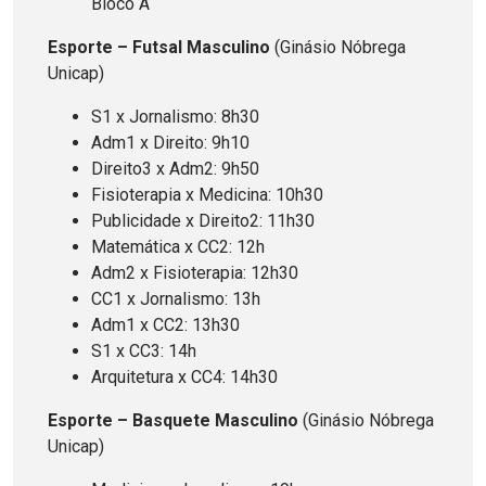
Bloco A
Esporte – Futsal Masculino
(Ginásio Nóbrega
Unicap)
S1 x Jornalismo: 8h30
Adm1 x Direito: 9h10
Direito3 x Adm2: 9h50
Fisioterapia x Medicina: 10h30
Publicidade x Direito2: 11h30
Matemática x CC2: 12h
Adm2 x Fisioterapia: 12h30
CC1 x Jornalismo: 13h
Adm1 x CC2: 13h30
S1 x CC3: 14h
Arquitetura x CC4: 14h30
Esporte – Basquete Masculino
(Ginásio Nóbrega
Unicap)