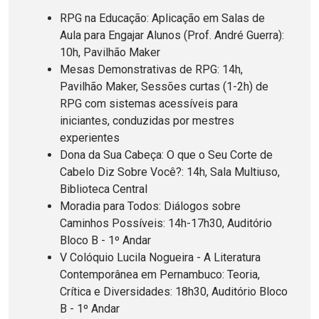
RPG na Educação: Aplicação em Salas de
Aula para Engajar Alunos (Prof. André Guerra):
10h, Pavilhão Maker
Mesas Demonstrativas de RPG: 14h,
Pavilhão Maker, Sessões curtas (1-2h) de
RPG com sistemas acessíveis para
iniciantes, conduzidas por mestres
experientes
Dona da Sua Cabeça: O que o Seu Corte de
Cabelo Diz Sobre Você?: 14h, Sala Multiuso,
Biblioteca Central
Moradia para Todos: Diálogos sobre
Caminhos Possíveis: 14h-17h30, Auditório
Bloco B - 1º Andar
V Colóquio Lucila Nogueira - A Literatura
Contemporânea em Pernambuco: Teoria,
Crítica e Diversidades: 18h30, Auditório Bloco
B - 1º Andar