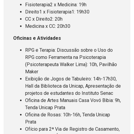
Fisioterapia2 x Medicina: 19h
Direito1 x Fisioterapia1: 19h30
CC x Direito2: 20h
Medicina x CC: 20h30
Oficinas e Atividades
RPG e Terapia: Discussão sobre o Uso do
RPG como Ferramenta na Psicoterapia
(Psicoterapeuta Walker Lima): 10h, Pavilhão
Maker
Exibição de Jogos de Tabuleiro: 14h-17h30,
Hall da Biblioteca da Unicap, Apresentação de
projetos de estudantes do Instituto Senac
Oficina de Artes Manuais Casa Vovó Bibia: 9h,
Tenda Unicap Prata
Oficina de Rosas: 10h-16h, Tenda Unicap
Prata
Ofício para 2ª Via de Registro de Casamento,