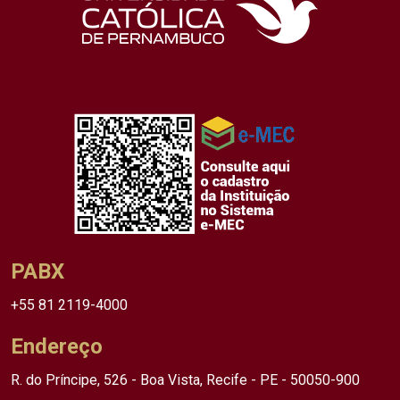
PABX
+55 81 2119-4000
Endereço
R. do Príncipe, 526 - Boa Vista, Recife - PE - 50050-900