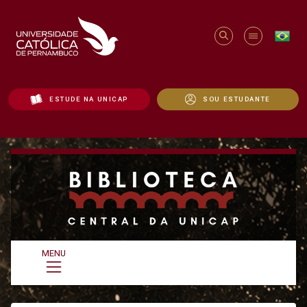
ESTUDE NA UNICAP
SOU ESTUDANTE
Biblioteca | Reserva de Obras - Unicap
MENU