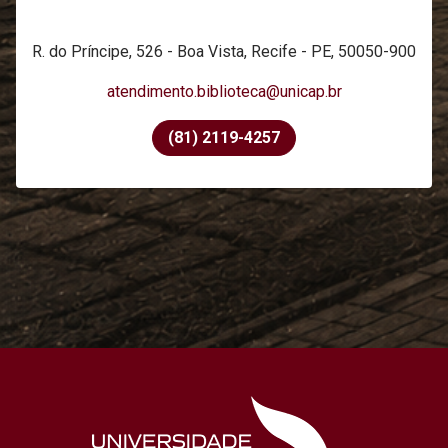
R. do Príncipe, 526 - Boa Vista, Recife - PE, 50050-900
atendimento.biblioteca@unicap.br
(81) 2119-4257