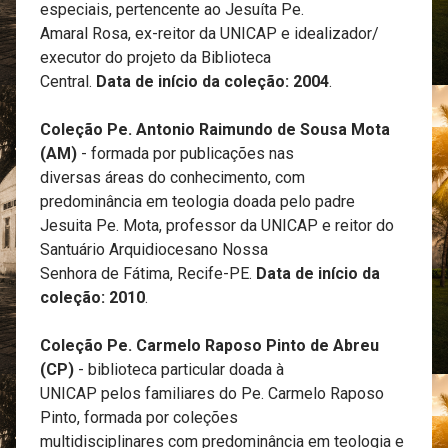
especiais, pertencente ao Jesuíta Pe.
Amaral Rosa, ex-reitor da UNICAP e idealizador/
executor do projeto da Biblioteca
Central.
Data de início da coleção: 2004
.
Coleção Pe. Antonio Raimundo de Sousa Mota
(AM)
- formada por publicações nas
diversas áreas do conhecimento, com
predominância em teologia doada pelo padre
Jesuita Pe. Mota, professor da UNICAP e reitor do
Santuário Arquidiocesano Nossa
Senhora de Fátima, Recife-PE.
Data de início da
coleção: 2010
.
Coleção Pe. Carmelo Raposo Pinto de Abreu
(CP)
- biblioteca particular doada à
UNICAP pelos familiares do Pe. Carmelo Raposo
Pinto, formada por coleções
multidisciplinares com predominância em teologia e