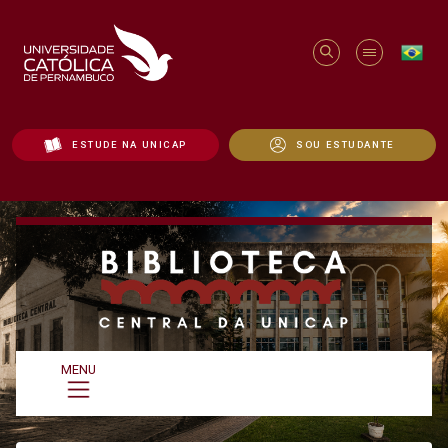
ESTUDE NA UNICAP
SOU ESTUDANTE
Biblioteca | Acervo - Unicap
MENU