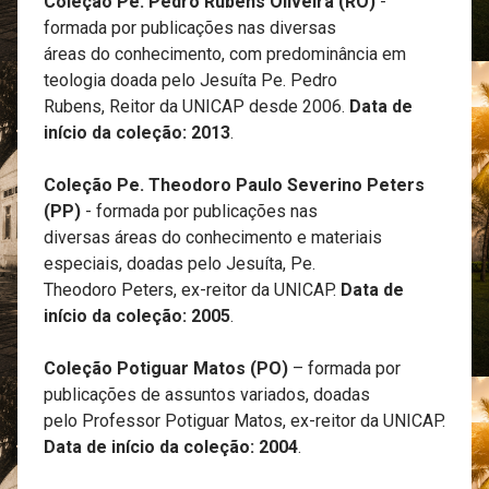
Coleção Pe. Pedro Rubens Oliveira (RO)
-
formada por publicações nas diversas
áreas do conhecimento, com predominância em
teologia doada pelo Jesuíta Pe. Pedro
Rubens, Reitor da UNICAP desde 2006.
Data de
início da coleção: 2013
.
Coleção Pe. Theodoro Paulo Severino Peters
(PP)
- formada por publicações nas
diversas áreas do conhecimento e materiais
especiais, doadas pelo Jesuíta, Pe.
Theodoro Peters, ex-reitor da UNICAP.
Data de
início da coleção: 2005
.
Coleção Potiguar Matos (PO)
– formada por
publicações de assuntos variados, doadas
pelo Professor Potiguar Matos, ex-reitor da UNICAP.
Data de início da coleção: 2004
.