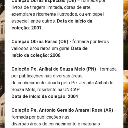
Coleção Obras Especiais (OE)
– formada por
livros de tiragem limitada, obras de arte,
exemplares ricamente ilustrados, ou em papel
especial, entre outros.
Data de início da
coleção: 2001
.
Coleção Obras Raras (OR)
- formada por livros
valiosos e/ou raros em geral.
Data de
início da coleção: 2006
.
Coleção Pe. Aníbal de Souza Melo (PN)
- formada
por publicações nas diversas áreas
do conhecimento, doada pelo Pe. Jesuíta Aníbal de
Souza Melo, residente na UNICAP
Data de início da coleção: 2004
.
Coleção Pe. Antonio Geraldo Amaral Rosa (AR)
-
formada por publicações nas
diversas áreas do conhecimento e materiais