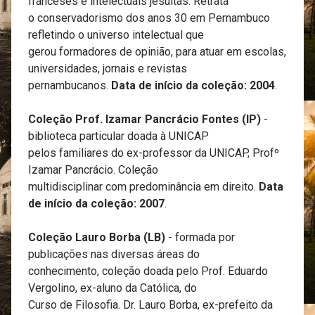
franceses e intelectuais jesuítas. Retrata
o conservadorismo dos anos 30 em Pernambuco
refletindo o universo intelectual que
gerou formadores de opinião, para atuar em escolas,
universidades, jornais e revistas
pernambucanos.
Data de início da coleção: 2004
.
Coleção Prof. Izamar Pancrácio Fontes (IP)
-
biblioteca particular doada à UNICAP
pelos familiares do ex-professor da UNICAP, Profº
Izamar Pancrácio. Coleção
multidisciplinar com predominância em direito.
Data
de início da coleção: 2007
.
Coleção Lauro Borba (LB)
- formada por
publicações nas diversas áreas do
conhecimento, coleção doada pelo Prof. Eduardo
Vergolino, ex-aluno da Católica, do
Curso de Filosofia. Dr. Lauro Borba, ex-prefeito da