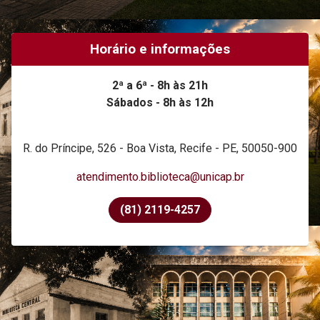
Horário e informações
2ª a 6ª - 8h às 21h
Sábados - 8h às 12h
R. do Príncipe, 526 - Boa Vista, Recife - PE, 50050-900
atendimento.biblioteca@unicap.br
(81) 2119-4257