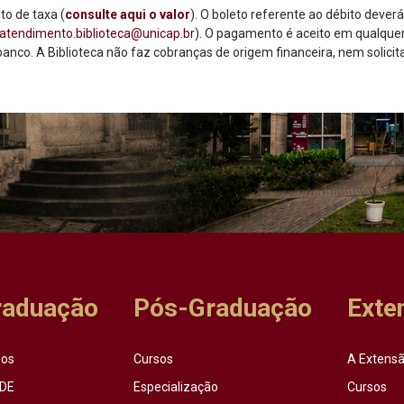
to de taxa (
consulte aqui o valor
). O boleto referente ao débito deverá
atendimento.biblioteca@unicap.br
). O pagamento é aceito em qualque
 banco. A Biblioteca não faz cobranças de origem financeira, nem solicit
raduação
Pós-Graduação
Exte
sos
Cursos
A Extensã
DE
Especialização
Cursos