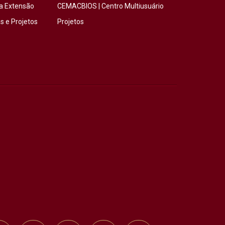
a Extensão
CEMACBIOS | Centro Multiusuário
 e Projetos
Projetos