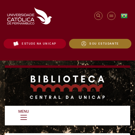
ESTUDE NA UNICAP
SOU ESTUDANTE
Biblioteca | Renovação - Unicap
MENU