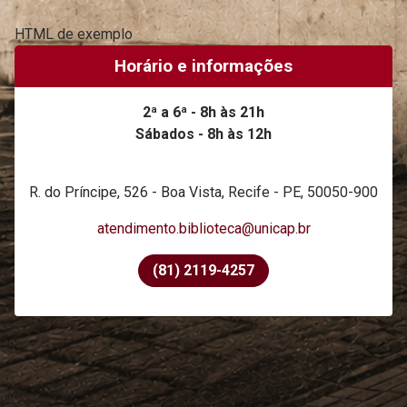
HTML de exemplo
Horário e informações
2ª a 6ª - 8h às 21h
Sábados - 8h às 12h
R. do Príncipe, 526 - Boa Vista, Recife - PE, 50050-900
atendimento.biblioteca@unicap.br
(81) 2119-4257