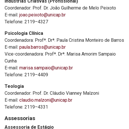
Indústrias Criativas (Profissional)
Coordenador: Prof. Dr. João Guilherme de Melo Peixoto
E-mail:
joao.peixoto@unicap.br
Telefone: 2119–4327
Psicologia Clínica
Coordenadora: Profª. Drª. Paula Cristina Monteiro de Barros
E-mail:
paula.barros@unicap.br
Vice-coordenadora: Profª. Drª. Marisa Amorim Sampaio
Cunha
E-mail:
marisa.sampaio@unicap.br
Telefone: 2119–4409
Teologia
Coordenador: Prof. Dr. Cláudio Vianney Malzoni
E-mail:
claudio.malzoni@unicap.br
Telefone: 2119–4331
Assessorias
Assessoria de Estágio