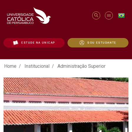
ESTUDE NA UNICAP
SOU ESTUDANTE
Administração Superior - Unicap
Home
Institucional
Administração Superior