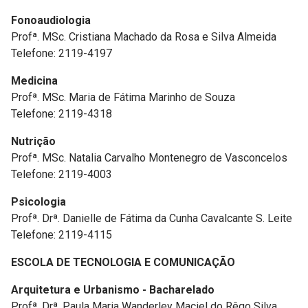
Fonoaudiologia
Profª. MSc. Cristiana Machado da Rosa e Silva Almeida
Telefone: 2119-4197
Medicina
Profª. MSc. Maria de Fátima Marinho de Souza
Telefone: 2119-4318
Nutrição
Profª. MSc. Natalia Carvalho Montenegro de Vasconcelos
Telefone: 2119-4003
Psicologia
Profª. Drª. Danielle de Fátima da Cunha Cavalcante S. Leite
Telefone: 2119-4115
ESCOLA DE TECNOLOGIA E COMUNICAÇÃO
Arquitetura e Urbanismo - Bacharelado
Profª. Drª. Paula Maria Wanderley Maciel do Rêgo Silva