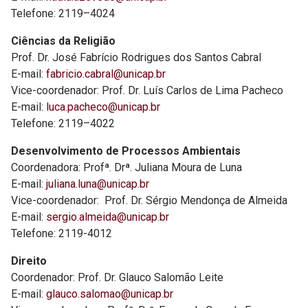
Telefone: 2119–4024
Ciências da Religião
Prof. Dr. José Fabrício Rodrigues dos Santos Cabral
E-mail:
fabricio.cabral@unicap.br
Vice-coordenador: Prof. Dr. Luís Carlos de Lima Pacheco
E-mail:
luca.pacheco@unicap.br
Telefone: 2119–4022
Desenvolvimento de Processos Ambientais
Coordenadora: Profª. Drª. Juliana Moura de Luna
E-mail:
juliana.luna@unicap.br
Vice-coordenador: Prof. Dr. Sérgio Mendonça de Almeida
E-mail:
sergio.almeida@unicap.br
Telefone: 2119-4012
Direito
Coordenador: Prof. Dr. Glauco Salomão Leite
E-mail:
glauco.salomao@unicap.br