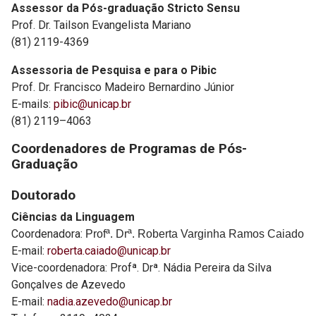
Assessor da Pós-graduação Stricto Sensu
Prof. Dr. Tailson Evangelista Mariano
(81) 2119-4369
Assessoria de Pesquisa e para o Pibic
Prof. Dr. Francisco Madeiro Bernardino Júnior
E-mails:
pibic@unicap.br
(81) 2119–4063
Coordenadores de Programas de Pós-
Graduação
Doutorado
Ciências da Linguagem
Coordenadora:
Profª. Drª. Roberta Varginha Ramos Caiado
E-mail:
roberta.caiado@unicap.br
Vice-coordenadora: Profª. Drª. Nádia Pereira da Silva
Gonçalves de Azevedo
E-mail:
nadia.azevedo@unicap.br