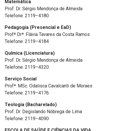
Matemática
Prof. Dr. Sérgio Mendonça de Almeida
Telefone: 2119–4180
Pedagogia (Presencial e EaD)
Profª Drª. Flávia Tavares da Costa Ramos
Telefone: 2119–4184
Química (Licenciatura)
Prof. Dr. Sérgio Mendonça de Almeida
Telefone: 2119–4320
Serviço Social
Profª. MSc. Odalisca Cavalcanti de Moraes
Telefone: 2119–4176
Teologia (Bacharelado)
Prof. Dr. Degislando Nóbrega de Lima
Telefone: 2119–4090
ESCOLA DE SAÚDE E CIÊNCIAS DA VIDA