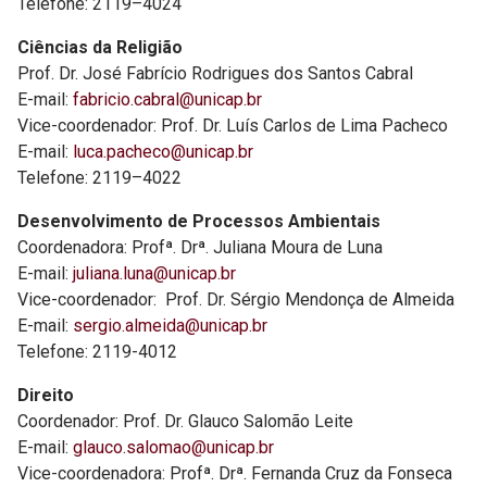
Telefone: 2119–4024
Ciências da Religião
Prof. Dr. José Fabrício Rodrigues dos Santos Cabral
E-mail:
fabricio.cabral@unicap.br
Vice-coordenador: Prof. Dr. Luís Carlos de Lima Pacheco
E-mail:
luca.pacheco@unicap.br
Telefone: 2119–4022
Desenvolvimento de Processos Ambientais
Coordenadora: Profª. Drª. Juliana Moura de Luna
E-mail:
juliana.luna@unicap.br
Vice-coordenador: Prof. Dr. Sérgio Mendonça de Almeida
E-mail:
sergio.almeida@unicap.br
Telefone: 2119-4012
Direito
Coordenador: Prof. Dr. Glauco Salomão Leite
E-mail:
glauco.salomao@unicap.br
Vice-coordenadora: Profª. Drª. Fernanda Cruz da Fonseca