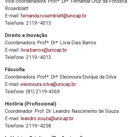
Vice-coordenadora: Profª. Drª. Fernanda Cruz da Fonseca
Rosenblatt
E-mail:
fernanda.rosemblatt@unicap.br
Telefone: 2119–4013
Direito e Inovação
Coordenadora: Profª. Drª. Lívia Dias Barros
E-mail:
livia.barros@unicap.br
Telefone: 2119–4013
Filosofia
Coordenadora: Profª. Drª. Eleonoura Enoque da Silva
E-mail:
eleonoura.silva@unicap.br
Telefone: (81) 2119-4369
História (Profissional)
Coordenador: Prof. Dr. Leandro Nascimento de Souza
E-mail:
leandro.souza@unicap.br
Telefone: 2119–4258