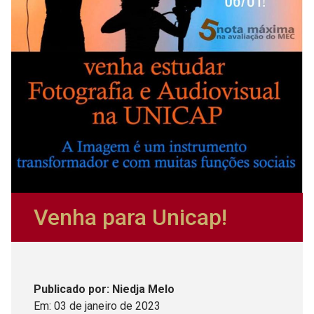
Venha para Unicap!
Publicado
por
: Niedja Melo
Em:
03
de
janeiro
de
2023