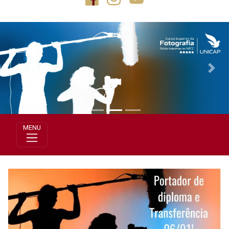
Previous
Next
MENU