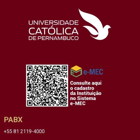
PABX
+55 81 2119-4000