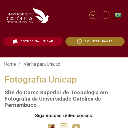
ESTUDE NA UNICAP
SOU ESTUDANTE
Venha para Unicap! - Unicap
Home
Venha para Unicap!
Fotografia Unicap
Site do Curso Superior de Tecnologia em
Fotografia da Universidade Católica de
Pernambuco
Siga nossas redes sociais: