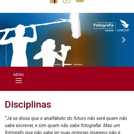
Previous
Next
MENU
Disciplinas
“Já se disse que o analfabeto do futuro não será quem não
sabe escrever, e sim quem não sabe fotografar. Mas um
fotógrafo que não sabe ler suas próprias imagens não é