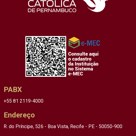
PABX
+55 81 2119-4000
Endereço
R. do Príncipe, 526 - Boa Vista, Recife - PE - 50050-900