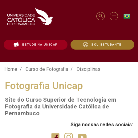
ESTUDE NA UNICAP
SOU ESTUDANTE
Galeria Curso de Fotografia | Disciplinas 
Home
Curso de Fotografia
Disciplinas
Fotografia Unicap
Site do Curso Superior de Tecnologia em
Fotografia da Universidade Católica de
Pernambuco
Siga nossas redes sociais: