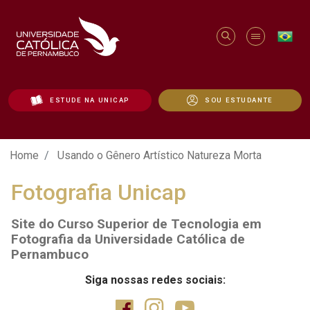
ESTUDE NA UNICAP
SOU ESTUDANTE
Usando o Gênero Artístico Natureza Mort
Home
Usando o Gênero Artístico Natureza Morta
Fotografia Unicap
Site do Curso Superior de Tecnologia em
Fotografia da Universidade Católica de
Pernambuco
Siga nossas redes sociais: