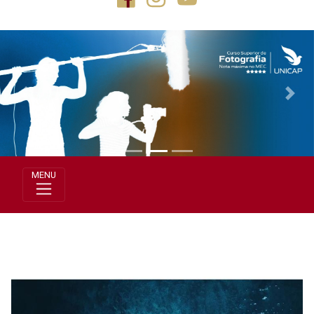
Previous
Next
MENU