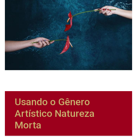
Usando o Gênero
Artístico Natureza
Morta