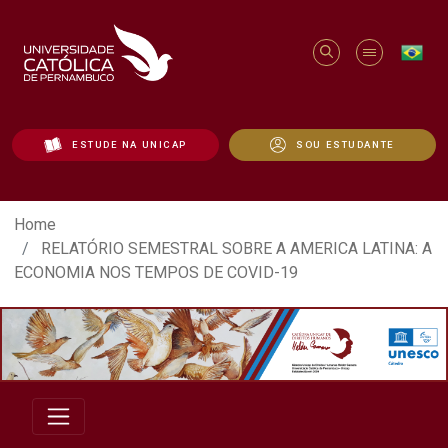
ESTUDE NA UNICAP
SOU ESTUDANTE
RELATÓRIO SEMESTRAL SOBRE A AMERIC
Home
RELATÓRIO SEMESTRAL SOBRE A AMERICA LATINA: A
ECONOMIA NOS TEMPOS DE COVID-19