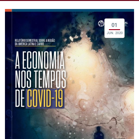
01
JUN. 2020