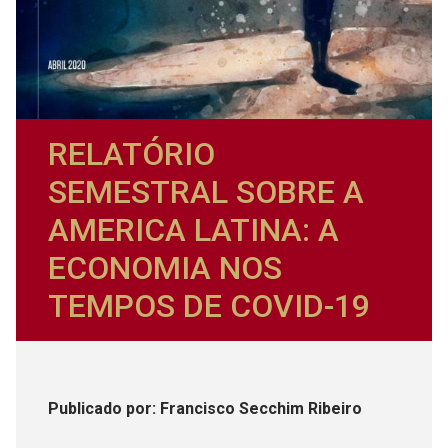
RELATÓRIO
SEMESTRAL SOBRE A
AMERICA LATINA: A
ECONOMIA NOS
TEMPOS DE COVID-19
Publicado
por
: Francisco Secchim Ribeiro